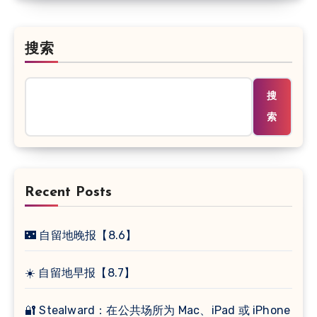
搜索
搜
索
Recent Posts
🌃 自留地晚报【8.6】
☀️ 自留地早报【8.7】
🔐 Stealward：在公共场所为 Mac、iPad 或 iPhone