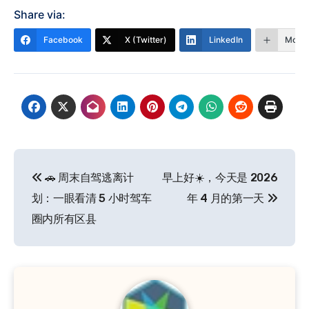
Share via:
Facebook
X (Twitter)
LinkedIn
More
文
🚗 周末自驾逃离计
早上好☀️，今天是 2026
章
划：一眼看清 5 小时驾车
年 4 月的第一天
导
圈内所有区县
航