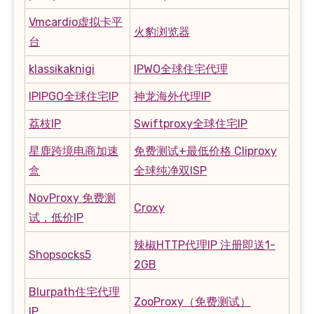
Vmcardio虚拟卡平
火豹浏览器
台
klassikaknigi
IPWO全球住宅代理
IPIPGO全球住宅IP
神龙海外代理IP
荔枝IP
Swiftproxy全球住宅IP
星鹿跨境电商加速
免费测试+最低价格 Cliproxy
盒
全球纯净双ISP
NovProxy 免费测
Croxy
试，低价IP
辣椒HTTP代理IP 注册即送1-
Shopsocks5
2GB
Blurpath住宅代理
ZooProxy（免费测试）
IP