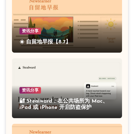
资讯分享
☀️ 自留地早报【8.7】
资讯分享
🔐 Stealward：在公共场所为 Mac、
iPad 或 iPhone 开启防盗保护