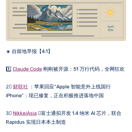
☀️ 自留地早报【4.1】
1️⃣
Claude Code
刚刚被开源：51 万行代码，全网狂欢
2⃣️
财联社
：苹果回应“Apple 智能意外上线国行
iPhone”：现已修复，正在积极推进落地中国
3⃣️
NikkeiAsia
：富士通拟开发 1.4 纳米 AI 芯片，联合
Rapidus 实现日本本土制造