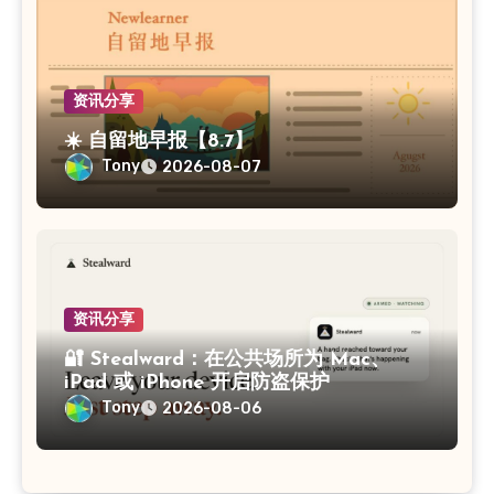
资讯分享
☀️ 自留地早报【8.7】
Tony
2026-08-07
资讯分享
🔐 Stealward：在公共场所为 Mac、
iPad 或 iPhone 开启防盗保护
Tony
2026-08-06