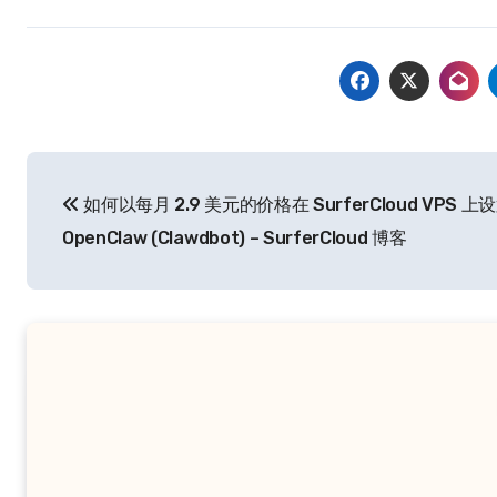
文
如何以每月 2.9 美元的价格在 SurferCloud VPS 上
章
OpenClaw (Clawdbot) – SurferCloud 博客
导
航