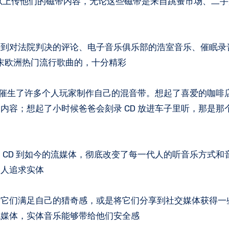
用户可以上传他们的磁带内容，无论这些磁带是来自跳蚤市场、二
听到对法院判决的评论、电子音乐俱乐部的浩室音乐、催眠录
末欧洲热门流行歌曲的，十分精彩
，也催生了许多个人玩家制作自己的混音带。想起了喜爱的咖啡
内容；想起了小时候爸爸会刻录 CD 放进车子里听，那是那
、CD 到如今的流媒体，彻底改变了每一代人的听音乐方式和
多人追求实体
过它们满足自己的猎奇感，或是将它们分享到社交媒体获得一
流媒体，实体音乐能够带给他们安全感