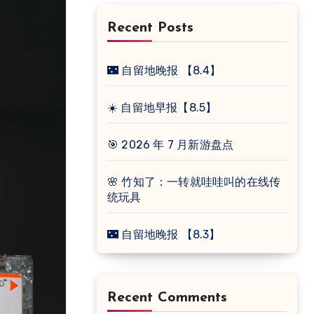
Recent Posts
🌃 自留地晚报 【8.4】
☀️ 自留地早报【8.5】
🎯 2026 年 7 月新游盘点
🌸 竹知了：一转就哇哇叫的在线传
统玩具
🌃 自留地晚报 【8.3】
Recent Comments