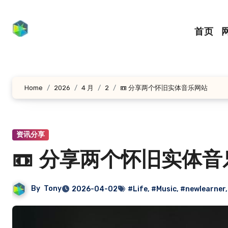
跳
转
首页
到
内
容
Home
2026
4 月
2
📼 分享两个怀旧实体音乐网站
资讯分享
📼 分享两个怀旧实体
By
Tony
2026-04-02
#Life
,
#Music
,
#newlearner