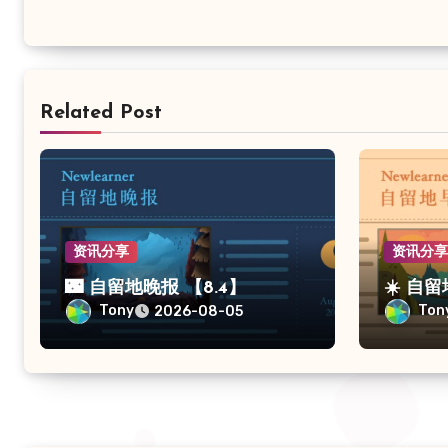
Related Post
资讯分享
资讯分
🌃 自留地晚报 【8.4】
☀️ 自
Tony
Ton
2026-08-05