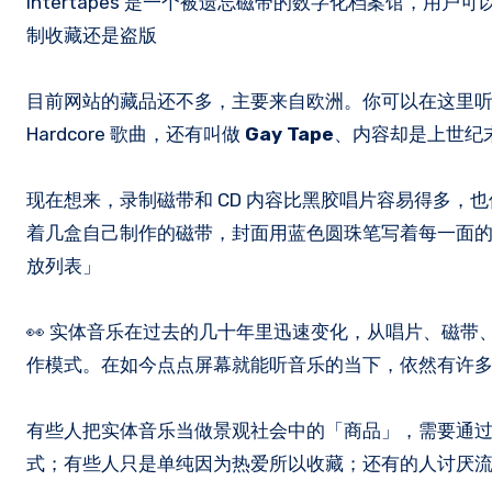
Intertapes 是一个被遗忘磁带的数字化档案馆，
制收藏还是盗版
目前网站的藏品还不多，主要来自欧洲。你可以在这里
Hardcore 歌曲，还有叫做
Gay Tape
、内容却是上世纪
现在想来，录制磁带和 CD 内容比黑胶唱片容易得多
着几盒自己制作的磁带，封面用蓝色圆珠笔写着每一面的
放列表」
👀 实体音乐在过去的几十年里迅速变化，从唱片、磁带
作模式。在如今点点屏幕就能听音乐的当下，依然有许
有些人把实体音乐当做景观社会中的「商品」，需要通
式；有些人只是单纯因为热爱所以收藏；还有的人讨厌