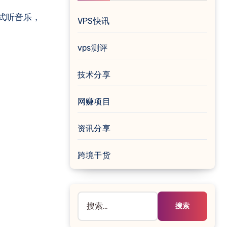
式听音乐，
VPS快讯
vps测评
技术分享
网赚项目
资讯分享
跨境干货
搜
索：