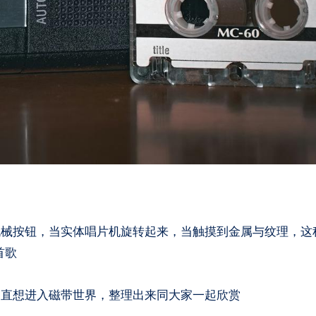
机械按钮，当实体唱片机旋转起来，当触摸到金属与纹理，这
首歌
一直想进入磁带世界，整理出来同大家一起欣赏