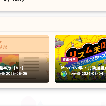
享
资讯分享
留地早报【8.5】
🎯 2026 年 7 月新游盘
y
Tony
2026-08-05
2026-08-04