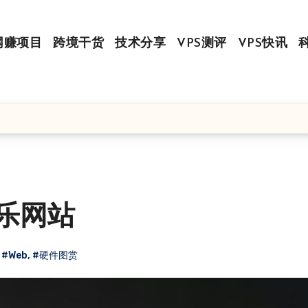
网赚项目
跨境干货
技术分享
VPS测评
VPS快讯
音乐网站
,
#Web
,
#硬件图赏