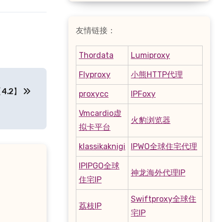
友情链接：
Thordata
Lumiproxy
Flyproxy
小熊HTTP代理
4.2】
proxycc
IPFoxy
Vmcardio虚
火豹浏览器
拟卡平台
klassikaknigi
IPWO全球住宅代理
IPIPGO全球
神龙海外代理IP
住宅IP
Swiftproxy全球住
荔枝IP
宅IP