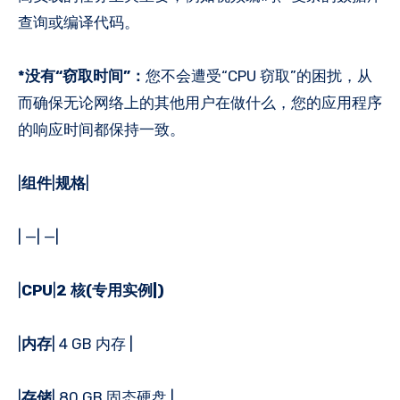
查询或编译代码。
*没有“窃取时间”：
您不会遭受“CPU 窃取”的困扰，从
而确保无论网络上的其他用户在做什么，您的应用程序
的响应时间都保持一致。
|
组件
|
规格
|
| —| —|
|
CPU
|
2 核(专用实例|)
|
内存
| 4 GB 内存 |
|
存储
| 80 GB 固态硬盘 |