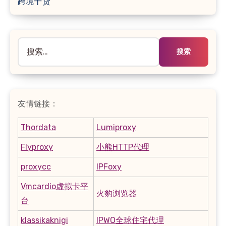
跨境干货
搜
索：
友情链接：
Thordata
Lumiproxy
Flyproxy
小熊HTTP代理
proxycc
IPFoxy
Vmcardio虚拟卡平
火豹浏览器
台
klassikaknigi
IPWO全球住宅代理