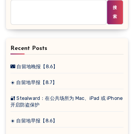
搜
索
Recent Posts
🌃 自留地晚报【8.6】
☀️ 自留地早报【8.7】
🔐 Stealward：在公共场所为 Mac、iPad 或 iPhone
开启防盗保护
☀️ 自留地早报【8.6】