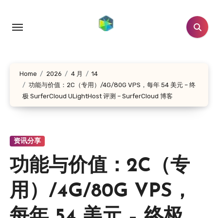
跳
转
到
内
容
Home
2026
4 月
14
功能与价值：2C（专用）/4G/80G VPS，每年 54 美元 – 终
极 SurferCloud ULightHost 评测 – SurferCloud 博客
资讯分享
功能与价值：2C（专
用）/4G/80G VPS，
每年 54 美元 – 终极