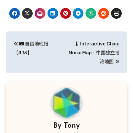
文
🌃 自留地晚报
🎸 Interactive China
章
【4.13】
Music Map：中国独立摇
导
滚地图
航
By
Tony