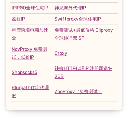
IPIPGO全球住宅IP
神龙海外代理IP
荔枝IP
Swiftproxy全球住宅IP
星鹿跨境电商加速
免费测试+最低价格 Cliproxy
盒
全球纯净双ISP
NovProxy 免费测
Croxy
试，低价IP
辣椒HTTP代理IP 注册即送1-
Shopsocks5
2GB
Blurpath住宅代理
ZooProxy（免费测试）
IP