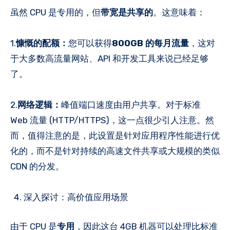
虽然 CPU 是专用的，但
带宽是共享的
。这意味着：
1.
慷慨的配额：
您可以获得
800GB 的每月流量
，这对
于大多数高流量网站、API 和开发工具来说已经足够
了。
2.
网络逻辑：
峰值端口速度由用户共享。对于标准
Web 流量 (HTTP/HTTPS)，这一点很少引人注意。然
而，值得注意的是，此设置是针对应用程序性能进行优
化的，而不是针对持续的高速文件共享或大规模的类似
CDN 的分发。
深入探讨：高价值应用场景
由于 CPU 是
专用
，因此这台 4GB 机器可以处理比标准