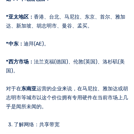
*亚太地区：
香港、台北、马尼拉、东京、首尔、雅加
达、新加坡、胡志明市、曼谷、孟买。
*中东：
迪拜(AE)。
*西方市场：
法兰克福(德国)、伦敦(英国)、洛杉矶(美
国)。
对于在
东南亚
运营的企业来说，在马尼拉、雅加达或胡
志明市等城市以这个价位拥有专用硬件在当前市场上几
乎是闻所未闻的。
了解网络：共享带宽