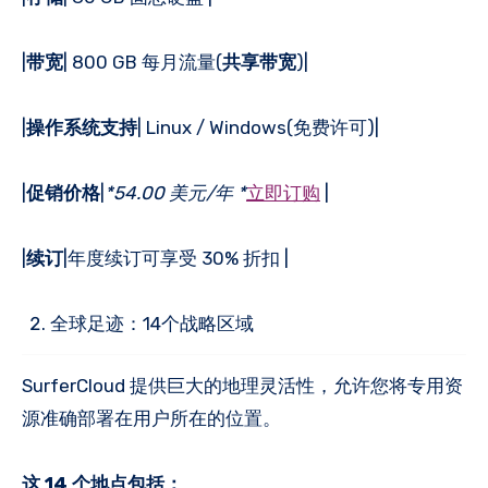
|
带宽
| 800 GB 每月流量(
共享带宽
)|
|
操作系统支持
| Linux / Windows(免费许可)|
|
促销价格
|
*54.00 美元/年 *
立即订购
|
|
续订
|年度续订可享受 30% 折扣 |
全球足迹：14个战略区域
SurferCloud 提供巨大的地理灵活性，允许您将专用资
源准确部署在用户所在的位置。
这 14 个地点包括：