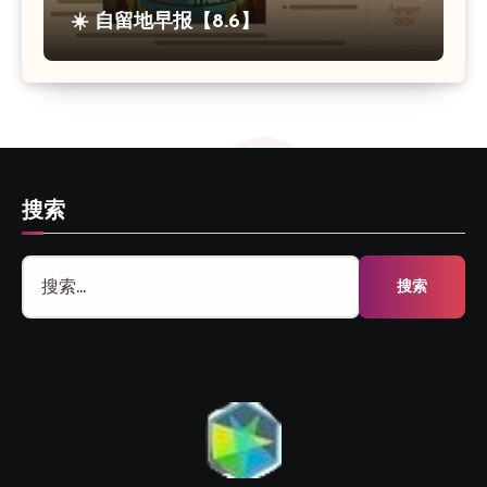
☀️ 自留地早报【8.6】
搜索
搜
索：