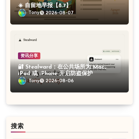
☀️ 自留地早报【8.7】
Tony
2026-08-07
资讯分享
🔐 Stealward：在公共场所为 Mac、
iPad 或 iPhone 开启防盗保护
Tony
2026-08-06
搜索