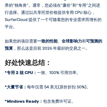
界的“独角兽”。通常，您必须在“廉价”和“专用”之间进
行选择。通过以共享托管价格提供专用 CPU 核心，
SurferCloud 提供了一个可随着您的专业需求而增长的
平台。
如果您的项目需要
一致的性能
、
全球影响力
和
可预测的
预算
，那么这是目前 2026 年最好的交易之一。
好处快速总结：
*专用 2 核 CPU：
一致、100% 可用功率。
*大量节省：
每年仅需 54 美元(原价折扣 50%)。
*Windows Ready：
包含免费许可证。