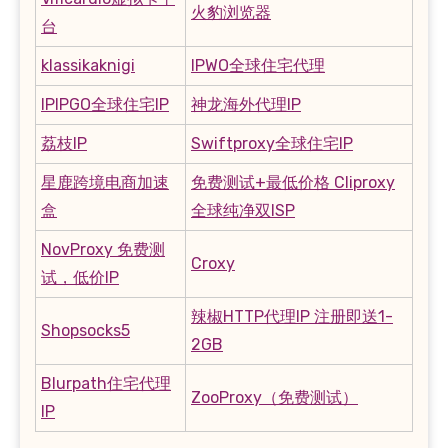
火豹浏览器
台
klassikaknigi
IPWO全球住宅代理
IPIPGO全球住宅IP
神龙海外代理IP
荔枝IP
Swiftproxy全球住宅IP
星鹿跨境电商加速
免费测试+最低价格 Cliproxy
盒
全球纯净双ISP
NovProxy 免费测
Croxy
试，低价IP
辣椒HTTP代理IP 注册即送1-
Shopsocks5
2GB
Blurpath住宅代理
ZooProxy（免费测试）
IP