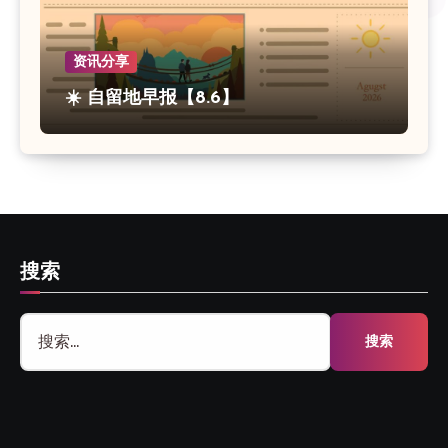
资讯分享
☀️ 自留地早报【8.6】
搜索
搜
索：