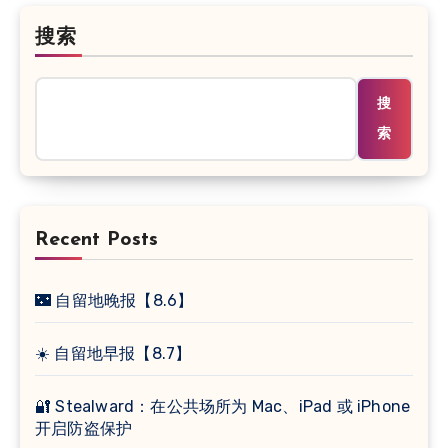
搜索
搜
索
Recent Posts
🌃 自留地晚报【8.6】
☀️ 自留地早报【8.7】
🔐 Stealward：在公共场所为 Mac、iPad 或 iPhone
开启防盗保护