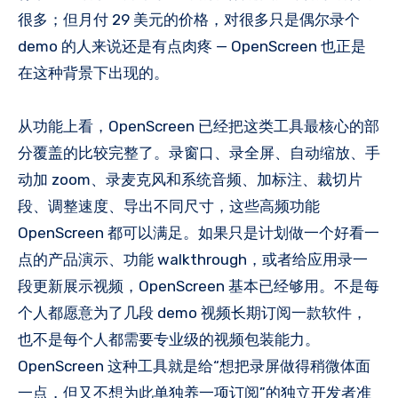
很多；但月付 29 美元的价格，对很多只是偶尔录个
demo 的人来说还是有点肉疼 — OpenScreen 也正是
在这种背景下出现的。
从功能上看，OpenScreen 已经把这类工具最核心的部
分覆盖的比较完整了。录窗口、录全屏、自动缩放、手
动加 zoom、录麦克风和系统音频、加标注、裁切片
段、调整速度、导出不同尺寸，这些高频功能
OpenScreen 都可以满足。如果只是计划做一个好看一
点的产品演示、功能 walkthrough，或者给应用录一
段更新展示视频，OpenScreen 基本已经够用。不是每
个人都愿意为了几段 demo 视频长期订阅一款软件，
也不是每个人都需要专业级的视频包装能力。
OpenScreen 这种工具就是给“想把录屏做得稍微体面
一点，但又不想为此单独养一项订阅”的独立开发者准