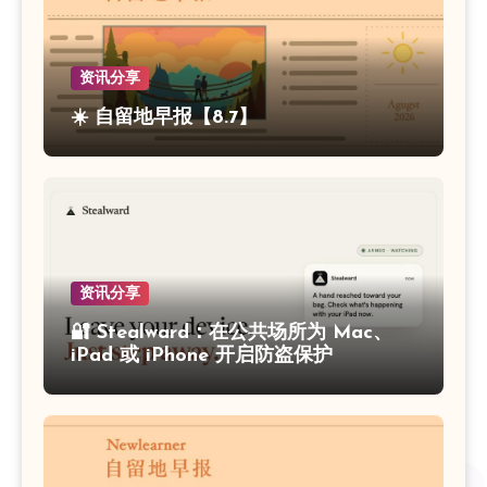
资讯分享
☀️ 自留地早报【8.7】
资讯分享
🔐 Stealward：在公共场所为 Mac、
iPad 或 iPhone 开启防盗保护