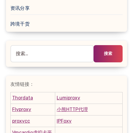
资讯分享
跨境干货
搜
索：
友情链接：
Thordata
Lumiproxy
Flyproxy
小熊HTTP代理
proxycc
IPFoxy
Vmcardio虚拟卡平