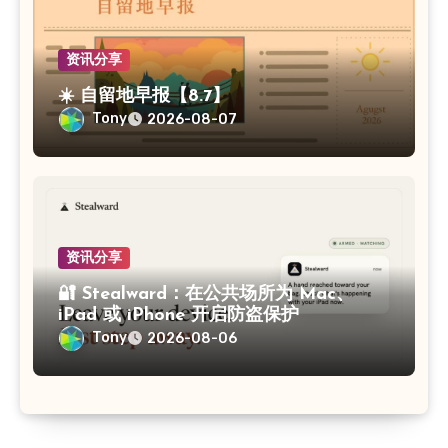
资讯分享
☀️ 自留地早报【8.7】
Tony
2026-08-07
资讯分享
🔐 Stealward：在公共场所为 Mac、
iPad 或 iPhone 开启防盗保护
Tony
2026-08-06