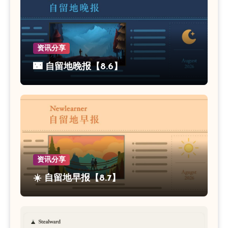
资讯分享
🌃 自留地晚报【8.6】
资讯分享
☀️ 自留地早报【8.7】