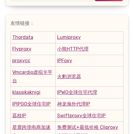
友情链接：
Thordata
Lumiproxy
Flyproxy
小熊HTTP代理
proxycc
IPFoxy
Vmcardio虚拟卡平
火豹浏览器
台
klassikaknigi
IPWO全球住宅代理
IPIPGO全球住宅IP
神龙海外代理IP
荔枝IP
Swiftproxy全球住宅IP
星鹿跨境电商加速
免费测试+最低价格 Cliproxy