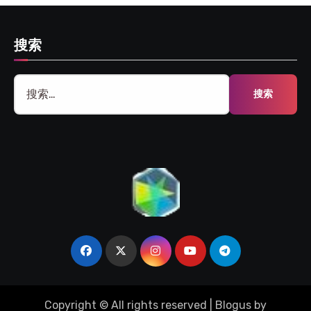
搜索
搜
索：
Copyright © All rights reserved
|
Blogus
by