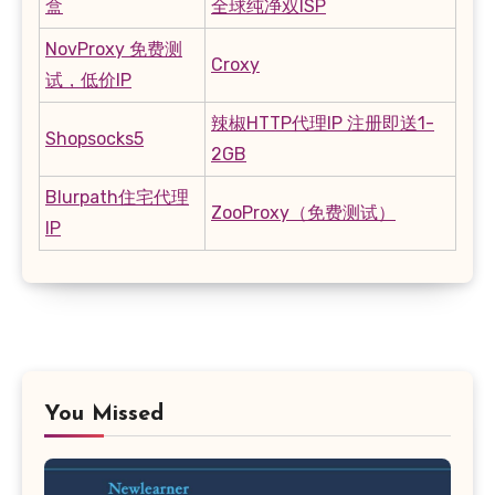
盒
全球纯净双ISP
NovProxy 免费测
Croxy
试，低价IP
辣椒HTTP代理IP 注册即送1-
Shopsocks5
2GB
Blurpath住宅代理
ZooProxy（免费测试）
IP
You Missed