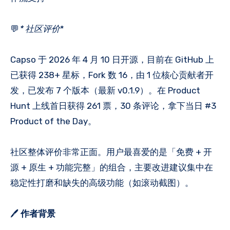
💬
* 社区评价
*
Capso 于 2026 年 4 月 10 日开源，目前在 GitHub 上
已获得 238+ 星标，Fork 数 16，由 1 位核心贡献者开
发，已发布 7 个版本（最新 v0.1.9）。在 Product
Hunt 上线首日获得 261 票，30 条评论，拿下当日 #3
Product of the Day。
社区整体评价非常正面。用户最喜爱的是「免费 + 开
源 + 原生 + 功能完整」的组合，主要改进建议集中在
稳定性打磨和缺失的高级功能（如滚动截图）。
🖊️
作者背景