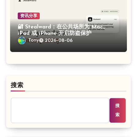
资讯分享
🔐 Stealward：在公共场所为 Mac、
iPad 或 iPhone 开启防盗保护
Tony
2026-08-06
搜索
搜
索