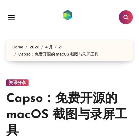
跳
转
到
内
容
Home
2026
4 月
21
Capso：免费开源的 macOS 截图与录屏工具
资讯分享
Capso：免费开源的
macOS 截图与录屏工
具