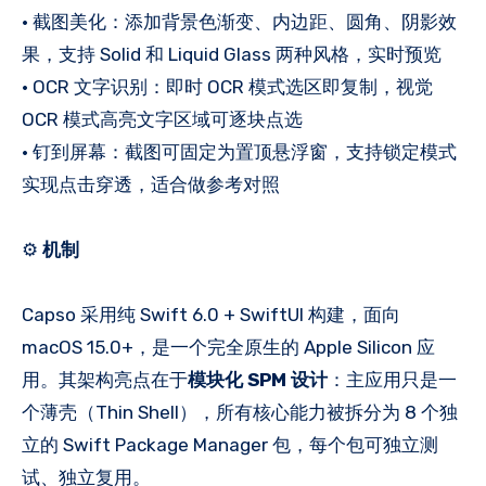
• 截图美化：添加背景色渐变、内边距、圆角、阴影效
果，支持 Solid 和 Liquid Glass 两种风格，实时预览
• OCR 文字识别：即时 OCR 模式选区即复制，视觉
OCR 模式高亮文字区域可逐块点选
• 钉到屏幕：截图可固定为置顶悬浮窗，支持锁定模式
实现点击穿透，适合做参考对照
⚙️
机制
Capso 采用纯 Swift 6.0 + SwiftUI 构建，面向
macOS 15.0+，是一个完全原生的 Apple Silicon 应
用。其架构亮点在于
模块化 SPM 设计
：主应用只是一
个薄壳（Thin Shell），所有核心能力被拆分为 8 个独
立的 Swift Package Manager 包，每个包可独立测
试、独立复用。