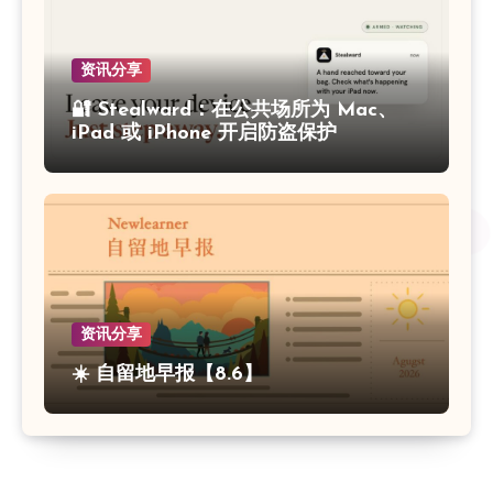
资讯分享
🔐 Stealward：在公共场所为 Mac、
iPad 或 iPhone 开启防盗保护
资讯分享
☀️ 自留地早报【8.6】