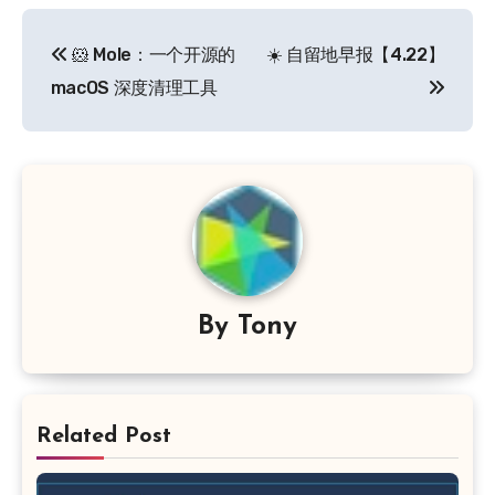
文
🐹 Mole：一个开源的
☀️ 自留地早报【4.22】
章
macOS 深度清理工具
导
航
By
Tony
Related Post