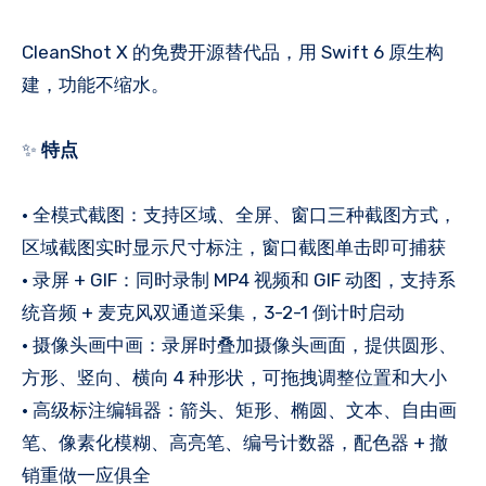
CleanShot X 的免费开源替代品，用 Swift 6 原生构
建，功能不缩水。
✨
特点
• 全模式截图：支持区域、全屏、窗口三种截图方式，
区域截图实时显示尺寸标注，窗口截图单击即可捕获
• 录屏 + GIF：同时录制 MP4 视频和 GIF 动图，支持系
统音频 + 麦克风双通道采集，3-2-1 倒计时启动
• 摄像头画中画：录屏时叠加摄像头画面，提供圆形、
方形、竖向、横向 4 种形状，可拖拽调整位置和大小
• 高级标注编辑器：箭头、矩形、椭圆、文本、自由画
笔、像素化模糊、高亮笔、编号计数器，配色器 + 撤
销重做一应俱全