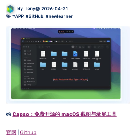
By
Tony
2026-04-21
#APP
,
#GitHub
,
#newlearner
📸
Capso：免费开源的 macOS 截图与录屏工具
官网
|
Github