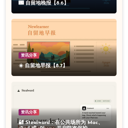
🌃 自留地晚报【8.6】
资讯分享
☀️ 自留地早报【8.7】
资讯分享
🔐 Stealward：在公共场所为 Mac、