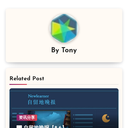
By
Tony
Related Post
资讯分享