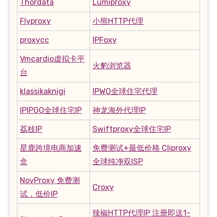
Thordata
Lumiproxy
Flyproxy
小熊HTTP代理
proxycc
IPFoxy
Vmcardio虚拟卡平
火豹浏览器
台
klassikaknigi
IPWO全球住宅代理
IPIPGO全球住宅IP
神龙海外代理IP
荔枝IP
Swiftproxy全球住宅IP
星鹿跨境电商加速
免费测试+最低价格 Cliproxy
盒
全球纯净双ISP
NovProxy 免费测
Croxy
试，低价IP
辣椒HTTP代理IP 注册即送1-