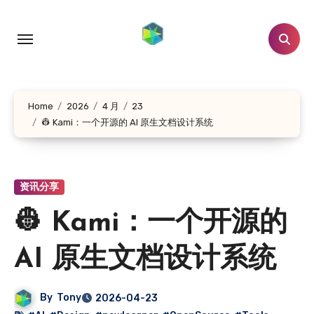
跳
转
到
内
容
Home
2026
4 月
23
👷 Kami：一个开源的 AI 原生文档设计系统
资讯分享
👷 Kami：一个开源的
AI 原生文档设计系统
By
Tony
2026-04-23