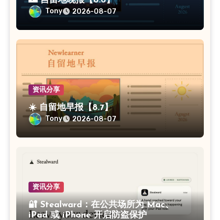
🌃 自留地晚报【8.6】
Tony
2026-08-07
资讯分享
☀️ 自留地早报【8.7】
Tony
2026-08-07
资讯分享
🔐 Stealward：在公共场所为 Mac、
iPad 或 iPhone 开启防盗保护