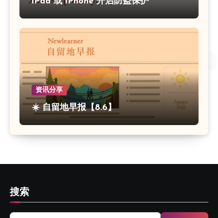
iPad 或 iPhone 开启防盗保护
资讯分享
☀️ 自留地早报【8.6】
搜索