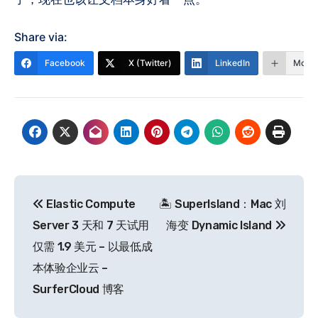
Share via:
Facebook
X (Twitter)
LinkedIn
More
文
Elastic Compute
🏝️ SuperIsland：Mac 刘
章
Server 3 天和 7 天试用
海变 Dynamic Island
导
仅需 1.9 美元 – 以最低成
本体验企业云 –
航
SurferCloud 博客