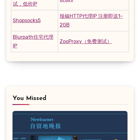
试，低价IP
辣椒HTTP代理IP 注册即送1-
Shopsocks5
2GB
Blurpath住宅代理
ZooProxy（免费测试）
IP
You Missed