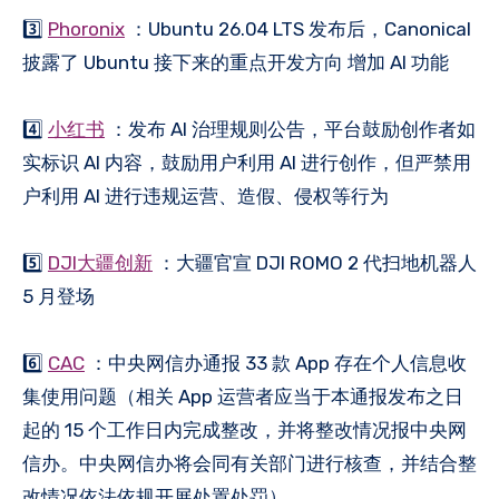
3️⃣
Phoronix
：Ubuntu 26.04 LTS 发布后，Canonical
披露了 Ubuntu 接下来的重点开发方向 增加 AI 功能
4️⃣
小红书
：发布 AI 治理规则公告，平台鼓励创作者如
实标识 AI 内容，鼓励用户利用 AI 进行创作，但严禁用
户利用 AI 进行违规运营、造假、侵权等行为
5️⃣
DJI大疆创新
：大疆官宣 DJI ROMO 2 代扫地机器人
5 月登场
6️⃣
CAC
：中央网信办通报 33 款 App 存在个人信息收
集使用问题（相关 App 运营者应当于本通报发布之日
起的 15 个工作日内完成整改，并将整改情况报中央网
信办。中央网信办将会同有关部门进行核查，并结合整
改情况依法依规开展处置处罚）