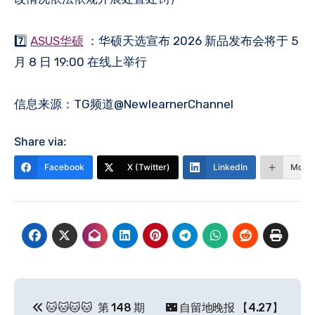
7️⃣
ASUS华硕
：华硕天选宣布 2026 新品发布会将于 5
月 8 日 19:00 在线上举行
信息来源：TG频道@NewlearnerChannel
Share via:
Facebook
X (Twitter)
LinkedIn
More
文
🐱🐱🐱🐱 第 148 期
🌃 自留地晚报 【4.27】