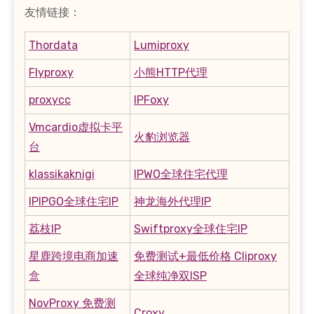
友情链接：
Thordata
Lumiproxy
Flyproxy
小熊HTTP代理
proxycc
IPFoxy
Vmcardio虚拟卡平
火豹浏览器
台
klassikaknigi
IPWO全球住宅代理
IPIPGO全球住宅IP
神龙海外代理IP
荔枝IP
Swiftproxy全球住宅IP
星鹿跨境电商加速
免费测试+最低价格 Cliproxy
盒
全球纯净双ISP
NovProxy 免费测
Croxy