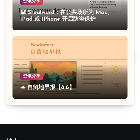
资讯分享
🔐 Stealward：在公共场所为 Mac、
iPad 或 iPhone 开启防盗保护
资讯分享
☀️ 自留地早报【8.6】