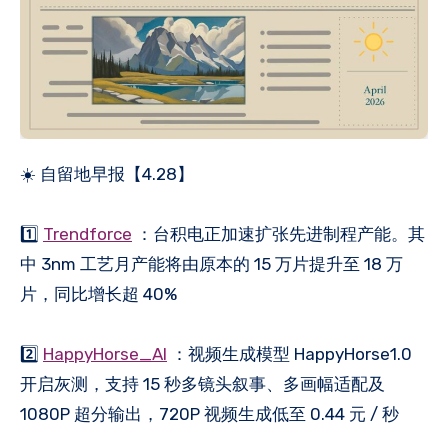
☀️ 自留地早报【4.28】
1️⃣
Trendforce
：台积电正加速扩张先进制程产能。其
中 3nm 工艺月产能将由原本的 15 万片提升至 18 万
片，同比增长超 40%
2️⃣
HappyHorse_AI
：视频生成模型 HappyHorse1.0
开启灰测，支持 15 秒多镜头叙事、多画幅适配及
1080P 超分输出，720P 视频生成低至 0.44 元 / 秒