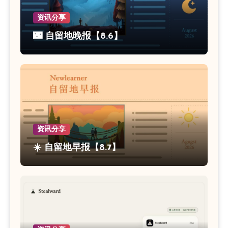
资讯分享
🌃 自留地晚报【8.6】
资讯分享
☀️ 自留地早报【8.7】