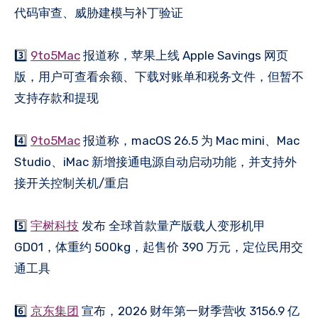
代码审查、威胁建模与补丁验证
3️⃣
9to5Mac
报道称，苹果上线 Apple Savings 网页
版，用户可查看余额、下载对账单和税务文件，但暂不
支持存款和提现
4️⃣
9to5Mac
报道称，macOS 26.5 为 Mac mini、Mac
Studio、iMac 新增接通电源自动启动功能，并支持外
接开关控制关机/重启
5️⃣
宇树科技
发布 全球首款量产版载人变形机甲
GD01，体重约 500kg，起售价 390 万元，定位民用交
通工具
6️⃣
京东集团
宣布，2026 财年第一财季营收 3156.9 亿