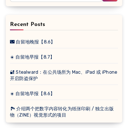
Recent Posts
🌃 自留地晚报【8.6】
☀️ 自留地早报【8.7】
🔐 Stealward：在公共场所为 Mac、iPad 或 iPhone
开启防盗保护
☀️ 自留地早报【8.6】
🏞 介绍两个把数字内容转化为纸张印刷 / 独立出版
物（ZINE）视觉形式的项目