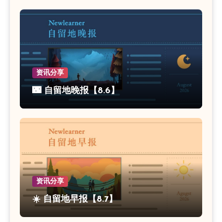
资讯分享
🌃 自留地晚报【8.6】
资讯分享
☀️ 自留地早报【8.7】