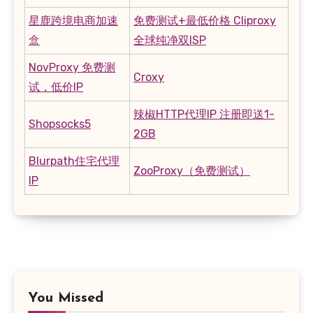
星鹿跨境电商加速
免费测试+最低价格 Cliproxy
盒
全球纯净双ISP
NovProxy 免费测
Croxy
试，低价IP
辣椒HTTP代理IP 注册即送1-
Shopsocks5
2GB
Blurpath住宅代理
ZooProxy（免费测试）
IP
You Missed