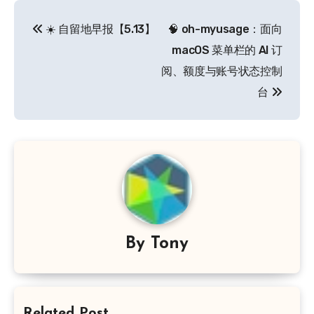
文
☀️ 自留地早报【5.13】
🧠 oh-myusage：面向
章
macOS 菜单栏的 AI 订
导
阅、额度与账号状态控制
台
航
By
Tony
Related Post