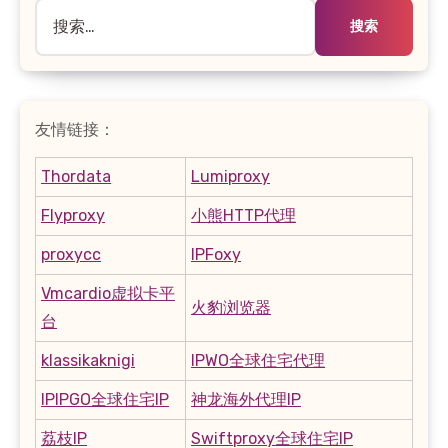
搜
索：
友情链接：
Thordata
Lumiproxy
Flyproxy
小熊HTTP代理
proxycc
IPFoxy
Vmcardio虚拟卡平
火豹浏览器
台
klassikaknigi
IPWO全球住宅代理
IPIPGO全球住宅IP
神龙海外代理IP
荔枝IP
Swiftproxy全球住宅IP