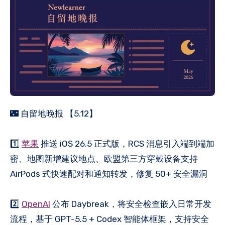
🌃 自留地晚报 【5.12】
1️⃣
苹果
推送 iOS 26.5 正式版，RCS 消息引入端到端加
密、地图新增建议地点、欧盟第三方穿戴设备支持
AirPods 式快速配对和通知转发，修复 50+ 安全漏洞
2️⃣
OpenAI
公布 Daybreak，将安全检查嵌入日常开发
流程，基于 GPT-5.5 + Codex 智能体框架，支持安全