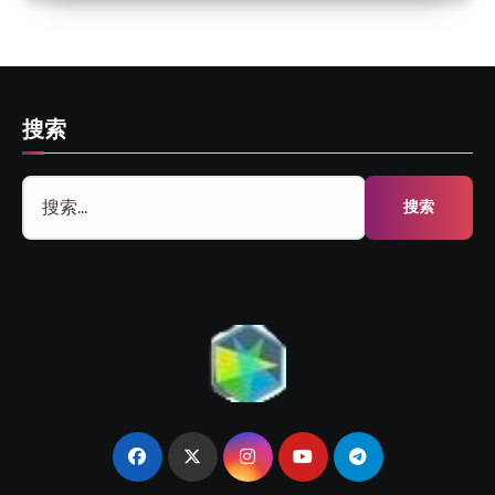
搜索
搜
索：