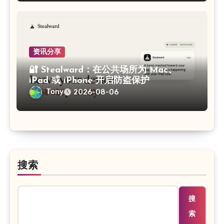
资讯分享
🔐 Stealward：在公共场所为 Mac、
iPad 或 iPhone 开启防盗保护
Tony
2026-08-06
搜索
搜
索