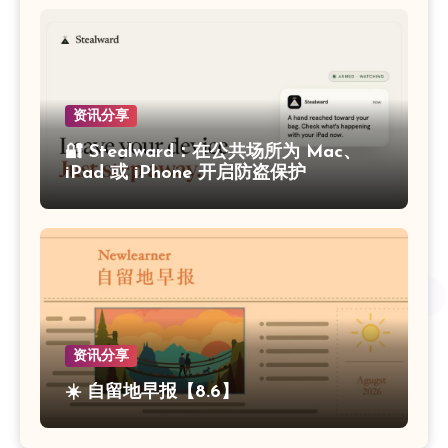
资讯分享
🔐 Stealward：在公共场所为 Mac、
iPad 或 iPhone 开启防盗保护
资讯分享
☀️ 自留地早报【8.6】