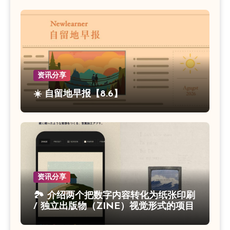
资讯分享
☀️ 自留地早报【8.6】
资讯分享
🏞 介绍两个把数字内容转化为纸张印刷
/ 独立出版物（ZINE）视觉形式的项目