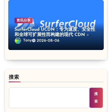
资讯分享
SurferCloud UCDN：专为速度、安全性
和全球可扩展性而构建的现代 CDN –
SurferCloud 博客
Tony
2026-08-06
搜索
搜
索