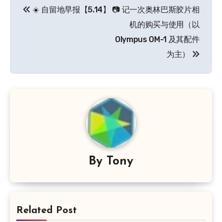
☀️ 自留地早报【5.14】
📷 记一次奥林巴斯胶片相
章
机的购买与使用（以
导
Olympus OM-1 及其配件
为主）
航
By
Tony
Related Post