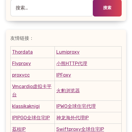
搜
索：
友情链接：
Thordata
Lumiproxy
Flyproxy
小熊HTTP代理
proxycc
IPFoxy
Vmcardio虚拟卡平
火豹浏览器
台
klassikaknigi
IPWO全球住宅代理
IPIPGO全球住宅IP
神龙海外代理IP
荔枝IP
Swiftproxy全球住宅IP