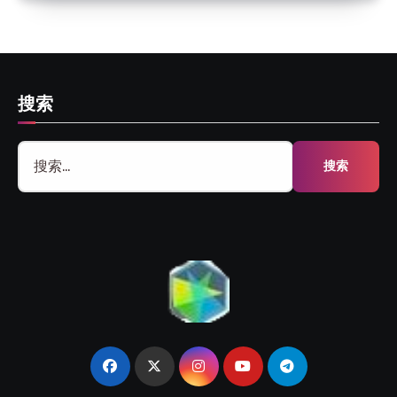
搜索
搜
索：