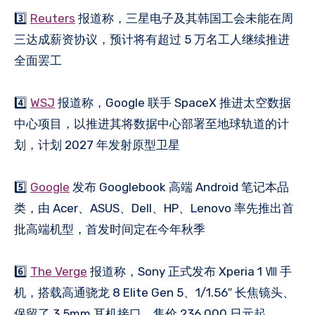
3️⃣
Reuters
报道称，三星电子及其韩国工会未能在周
三达成薪资协议，预计将有超过 5 万名工人继续推进
全面罢工
4️⃣
WSJ
报道称，Google 联手 SpaceX 推进太空数据
中心项目，以推进其将数据中心部署至地球轨道的计
划，计划 2027 年发射原型卫星
5️⃣
Google
发布 Googlebook 高端 Android 笔记本品
类，由 Acer、ASUS、Dell、HP、Lenovo 率先推出首
批高端机型，首发时间定在今年秋季
6️⃣
The Verge
报道称，Sony 正式发布 Xperia 1 Ⅷ 手
机，搭载高通骁龙 8 Elite Gen 5、1/1.56″ 长焦镜头、
保留了 3.5mm 耳机接口，售价 236,000 日元起