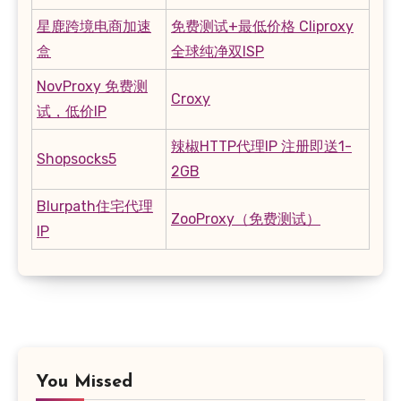
星鹿跨境电商加速
免费测试+最低价格 Cliproxy
盒
全球纯净双ISP
NovProxy 免费测
Croxy
试，低价IP
辣椒HTTP代理IP 注册即送1-
Shopsocks5
2GB
Blurpath住宅代理
ZooProxy（免费测试）
IP
You Missed