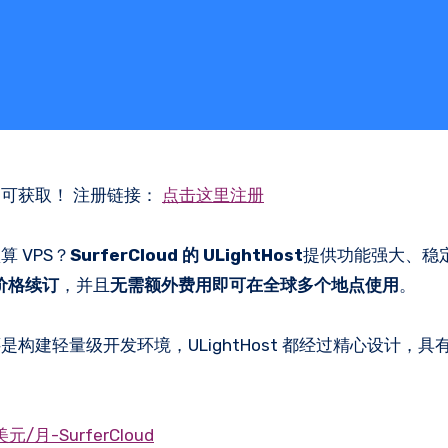
即可获取！ 注册链接：
点击这里注册
 VPS？
SurferCloud 的 ULightHost
提供功能强大、稳
价格续订
，并且
无需额外费用即可在全球多个地点使用
。
建轻量级开发环境，ULightHost 都经过精心设计，具
元/月-SurferCloud