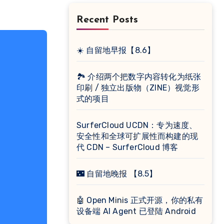
Recent Posts
☀️ 自留地早报【8.6】
🏞 介绍两个把数字内容转化为纸张
印刷 / 独立出版物（ZINE）视觉形
式的项目
SurferCloud UCDN：专为速度、
安全性和全球可扩展性而构建的现
代 CDN – SurferCloud 博客
🌃 自留地晚报 【8.5】
🤖 Open Minis 正式开源，你的私有
设备端 AI Agent 已登陆 Android