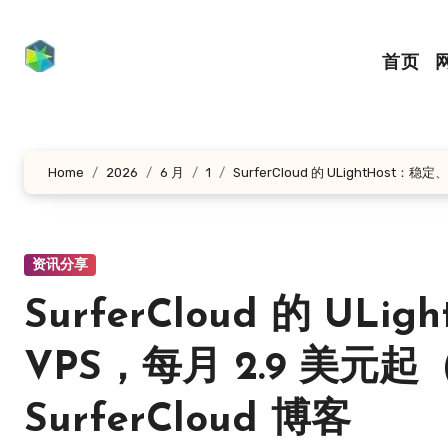
跳
转
首页
到
内
容
Home
2026
6 月
1
SurferCloud 的 ULightHost
资讯分享
SurferCloud 的 U
VPS，每月 2.9 美元
SurferCloud 博客