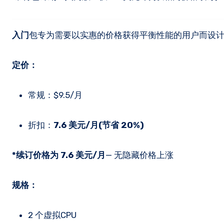
入门
包专为需要以实惠的价格获得平衡性能的用户而设
定价：
常规：$9.5/月
折扣：
7.6 美元/月(节省 20%)
*续订价格为 7.6 美元/月
— 无隐藏价格上涨
规格：
2 个虚拟CPU