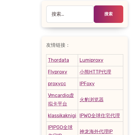
搜
索：
友情链接：
Thordata
Lumiproxy
Flyproxy
小熊HTTP代理
proxycc
IPFoxy
Vmcardio虚
火豹浏览器
拟卡平台
klassikaknigi
IPWO全球住宅代理
IPIPGO全球
神龙海外代理IP