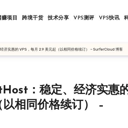
网赚项目
跨境干货
技术分享
VPS测评
VPS快讯
：稳定、经济实惠的 VPS，每月 2.9 美元起（以相同价格续订） – SurferCloud 博客
LightHost：稳定、经济实惠
起（以相同价格续订） –