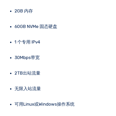
2GB 内存
60GB NVMe 固态硬盘
1 个专用 IPv4
30Mbps带宽
2TB出站流量
无限入站流量
可用Linux或Windows操作系统