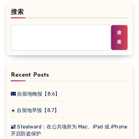
搜索
搜
索
Recent Posts
🌃 自留地晚报【8.6】
☀️ 自留地早报【8.7】
🔐 Stealward：在公共场所为 Mac、iPad 或 iPhone
开启防盗保护