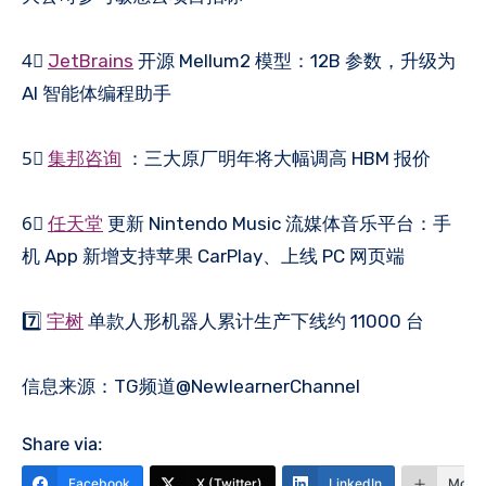
4⃣️
JetBrains
开源 Mellum2 模型：12B 参数，升级为
AI 智能体编程助手
5⃣️
集邦咨询
：三大原厂明年将大幅调高 HBM 报价
6⃣️
任天堂
更新 Nintendo Music 流媒体音乐平台：手
机 App 新增支持苹果 CarPlay、上线 PC 网页端
7️⃣
宇树
单款人形机器人累计生产下线约 11000 台
信息来源：TG频道@NewlearnerChannel
Share via:
Facebook
X (Twitter)
LinkedIn
More