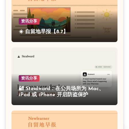
资讯分享
☀️ 自留地早报【8.7】
资讯分享
🔐 Stealward：在公共场所为 Mac、
iPad 或 iPhone 开启防盗保护