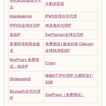
Vmcardio虚拟卡平
火豹浏览器
台
klassikaknigi
IPWO全球住宅代理
IPIPGO全球住宅IP
神龙海外代理IP
荔枝IP
Swiftproxy全球住宅IP
星鹿跨境电商加速
免费测试+最低价格 Cliproxy
盒
全球纯净双ISP
NovProxy 免费测
Croxy
试，低价IP
辣椒HTTP代理IP 注册即送1-
Shopsocks5
2GB
Blurpath住宅代理
ZooProxy（免费测试）
IP