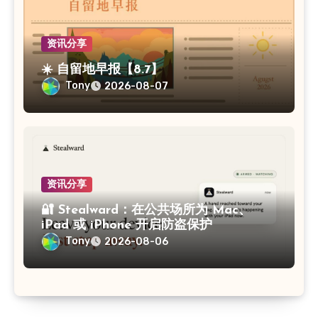
资讯分享
☀️ 自留地早报【8.7】
Tony
2026-08-07
资讯分享
🔐 Stealward：在公共场所为 Mac、
iPad 或 iPhone 开启防盗保护
Tony
2026-08-06