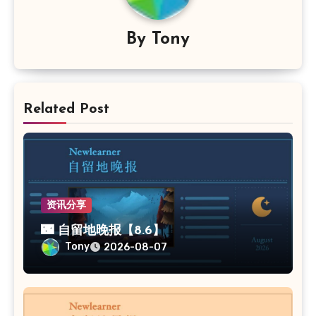
By
Tony
Related Post
资讯分享
🌃 自留地晚报【8.6】
Tony
2026-08-07