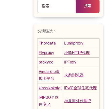
搜
索：
友情链接：
Thordata
Lumiproxy
Flyproxy
小熊HTTP代理
proxycc
IPFoxy
Vmcardio虚
火豹浏览器
拟卡平台
klassikaknigi
IPWO全球住宅代理
IPIPGO全球
神龙海外代理IP
住宅IP