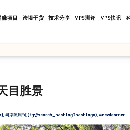
网赚项目
跨境干货
技术分享
VPS测评
VPS快讯
 天目胜景
r)
,
#[潮流周刊](tg://search_hashtag?hashtag=)
,
#newlearner