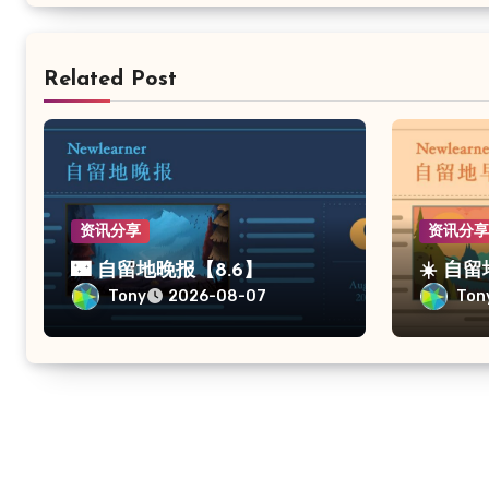
Related Post
资讯分享
资讯分
🌃 自留地晚报【8.6】
☀️ 自
Tony
Ton
2026-08-07