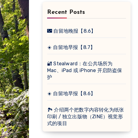
Recent Posts
🌃 自留地晚报【8.6】
☀️ 自留地早报【8.7】
🔐 Stealward：在公共场所为
Mac、iPad 或 iPhone 开启防盗保
护
☀️ 自留地早报【8.6】
🏞 介绍两个把数字内容转化为纸张
印刷 / 独立出版物（ZINE）视觉形
式的项目