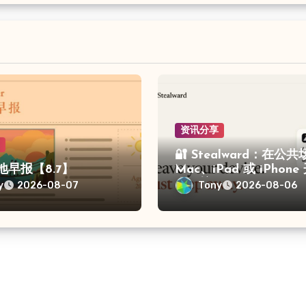
资讯分享
享
🔐 Stealward：在公
留地早报【8.7】
Mac、iPad 或 iPhon
盗保护
y
Tony
2026-08-07
2026-08-06