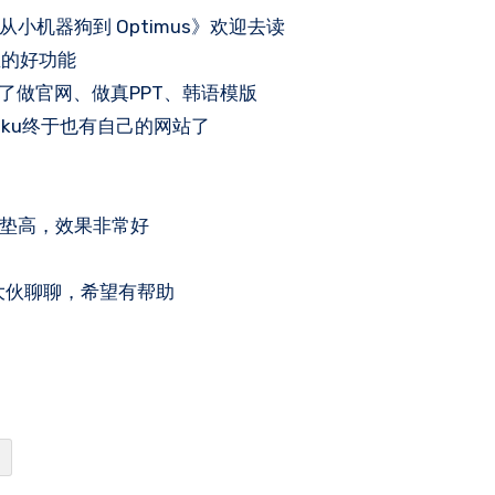
小机器狗到 Optimus》欢迎去读
意思的好功能
持了做官网、做真PPT、韩语模版
Kaku终于也有自己的网站了
器垫高，效果非常好
给大伙聊聊，希望有帮助