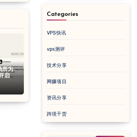
Categories
VPS快讯
vps测评
技术分享
共场所为
e 开启防
网赚项目
资讯分享
跨境干货