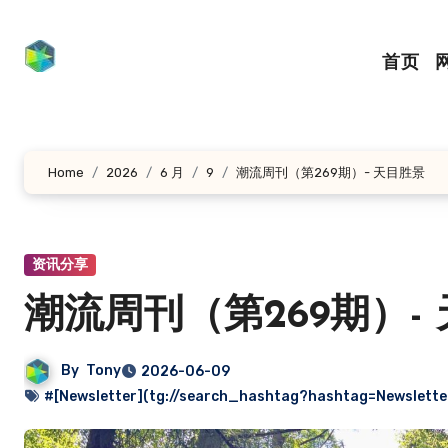
跳
转
首页
到
内
容
Home
2026
6 月
9
潮流周刊（第269期）- 天目胜景
资讯分享
潮流周刊（第269期）-
By
Tony
2026-06-09
#[Newsletter](tg://search_hashtag?hashtag=Newslette