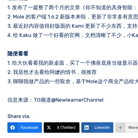
1. 发布了一篇整了两个月的文章《你不知道的具身智能：从
2. Mole 的客户端 1.6.2 新版本来啦，更新了非常多有
3. 最近好内容值得好版面的 Kami 更新了不少东西，支
4. 给 Kaku 做了一个好看的官网，文档清晰了不少，小
随便看看
1. 给大伙看看我的新桌面，买了一个佛座底座当做显示
2. 我居然才去看给阿嬷的情书，很推荐
3. 聊聊我做产品的一些取舍，基于Mole这个商业产品
信息来源：TG频道@NewlearnerChannel
Share via:
Facebook
X (Twitter)
LinkedIn
More