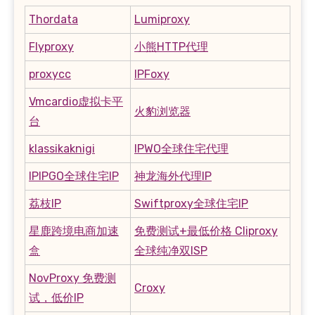
Thordata
Lumiproxy
Flyproxy
小熊HTTP代理
proxycc
IPFoxy
Vmcardio虚拟卡平
火豹浏览器
台
klassikaknigi
IPWO全球住宅代理
IPIPGO全球住宅IP
神龙海外代理IP
荔枝IP
Swiftproxy全球住宅IP
星鹿跨境电商加速
免费测试+最低价格 Cliproxy
盒
全球纯净双ISP
NovProxy 免费测
Croxy
试，低价IP