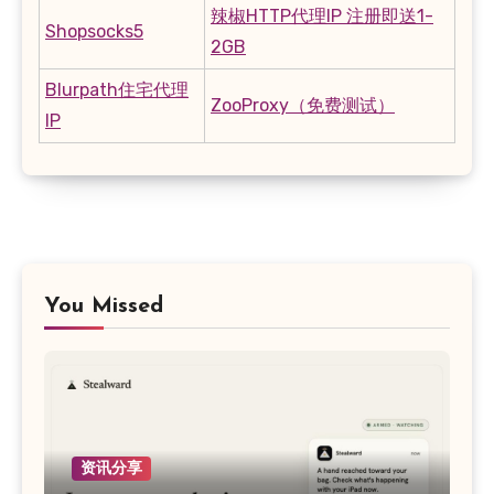
辣椒HTTP代理IP 注册即送1-
Shopsocks5
2GB
Blurpath住宅代理
ZooProxy（免费测试）
IP
You Missed
资讯分享