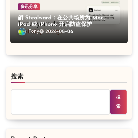
资讯分享
🔐 Stealward：在公共场所为 Mac、
iPad 或 iPhone 开启防盗保护
Tony
2026-08-06
搜索
搜
索