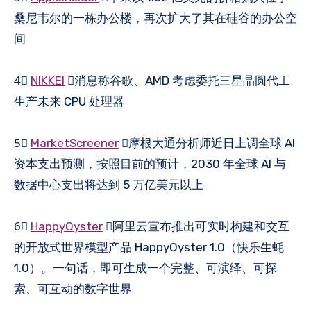
桑尼韦尔的一栋办公楼，再次扩大了其在硅谷的办公空
间
4⃣️
NIKKEI
：消息称谷歌、AMD 考虑委托三星晶圆代工
生产未来 CPU 处理器
5⃣️
MarketScreener
：摩根大通分析师近日上调全球 AI
资本支出预测，按照目前的预计，2030 年全球 AI 与
数据中心支出将达到 5 万亿美元以上
6⃣️
HappyOyster
：阿里云宣布推出可实时构建和交互
的开放式世界模型产品 HappyOyster 1.0（快乐生蚝
1.0）。一句话，即可生成一个完整、可演绎、可探
索、可互动的数字世界