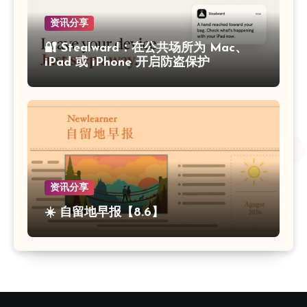
资讯分享
🔐 Stealward：在公共场所为 Mac、
iPad 或 iPhone 开启防盗保护
资讯分享
☀️ 自留地早报【8.6】