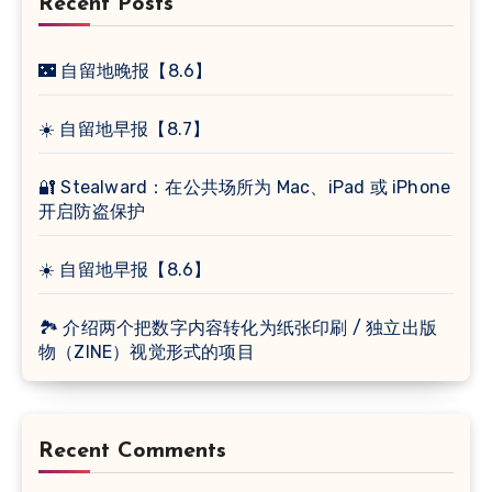
Recent Posts
🌃 自留地晚报【8.6】
☀️ 自留地早报【8.7】
🔐 Stealward：在公共场所为 Mac、iPad 或 iPhone
开启防盗保护
☀️ 自留地早报【8.6】
🏞 介绍两个把数字内容转化为纸张印刷 / 独立出版
物（ZINE）视觉形式的项目
Recent Comments