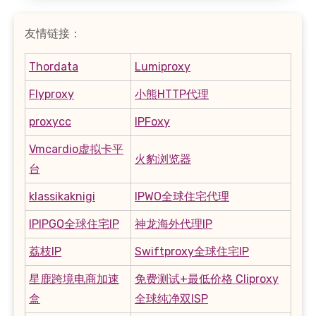
友情链接：
Thordata
Lumiproxy
Flyproxy
小熊HTTP代理
proxycc
IPFoxy
Vmcardio虚拟卡平
火豹浏览器
台
klassikaknigi
IPWO全球住宅代理
IPIPGO全球住宅IP
神龙海外代理IP
荔枝IP
Swiftproxy全球住宅IP
星鹿跨境电商加速
免费测试+最低价格 Cliproxy
盒
全球纯净双ISP