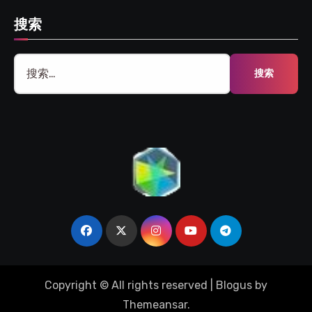
搜索
搜
索：
Copyright © All rights reserved
|
Blogus
by
Themeansar
.