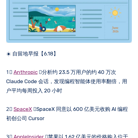
☀️ 自留地早报【6.18】
1⃣️
Anthropic
：分析约 23.5 万用户的约 40 万次
Claude Code 会话，发现编程智能体使用率翻倍，用
户平均每周投入 20 小时
2⃣️
SpaceX
：SpaceX 同意以 600 亿美元收购 AI 编程
初创公司 Cursor
3⃣️
AppleInsider
：苹果以 1.62 亿美元的价格购入位于