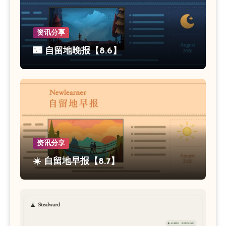
资讯分享
🌃 自留地晚报【8.6】
资讯分享
☀️ 自留地早报【8.7】