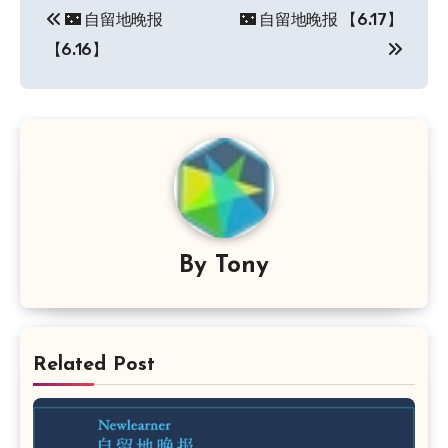
🌃 自留地晚报
🌃 自留地晚报 【6.17】
章
【6.16】
导
航
By
Tony
Related Post