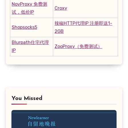
NovProxy 免费测
Croxy
试，低价IP
辣椒HTTP代理IP 注册即送1-
Shopsocks5
2GB
Blurpath住宅代理
ZooProxy（免费测试）
IP
You Missed