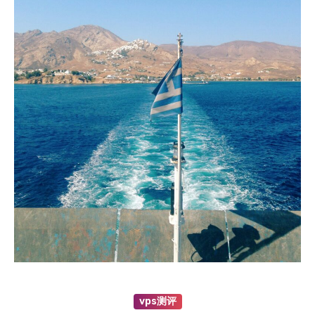
vps测评