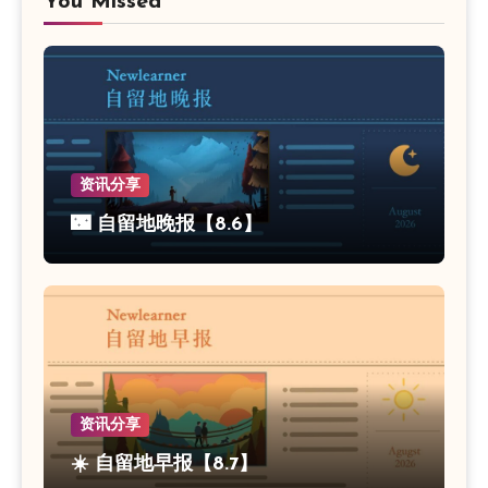
You Missed
资讯分享
🌃 自留地晚报【8.6】
资讯分享
☀️ 自留地早报【8.7】