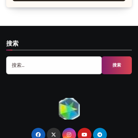
搜索
搜
索：