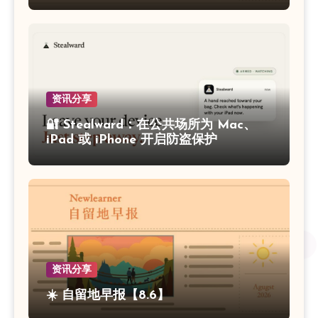
资讯分享
🔐 Stealward：在公共场所为 Mac、
iPad 或 iPhone 开启防盗保护
资讯分享
☀️ 自留地早报【8.6】