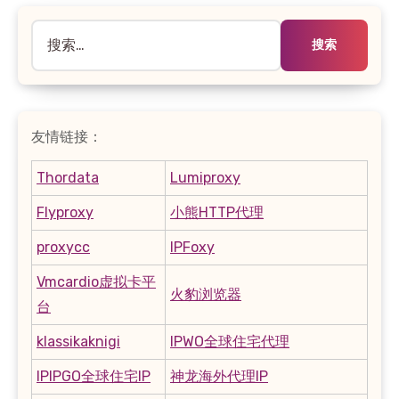
搜
索：
友情链接：
Thordata
Lumiproxy
Flyproxy
小熊HTTP代理
proxycc
IPFoxy
Vmcardio虚拟卡平
火豹浏览器
台
klassikaknigi
IPWO全球住宅代理
IPIPGO全球住宅IP
神龙海外代理IP