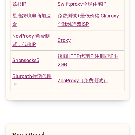
荔枝IP
Swiftproxy全球住宅IP
星鹿跨境电商加速
免费测试+最低价格 Cliproxy
盒
全球纯净双ISP
NovProxy 免费测
Croxy
试，低价IP
辣椒HTTP代理IP 注册即送1-
Shopsocks5
2GB
Blurpath住宅代理
ZooProxy（免费测试）
IP