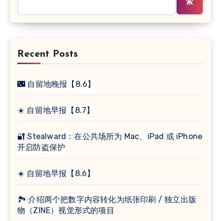
索
Recent Posts
🌃 自留地晚报【8.6】
☀️ 自留地早报【8.7】
🔐 Stealward：在公共场所为 Mac、iPad 或 iPhone
开启防盗保护
☀️ 自留地早报【8.6】
🏞 介绍两个把数字内容转化为纸张印刷 / 独立出版
物（ZINE）视觉形式的项目