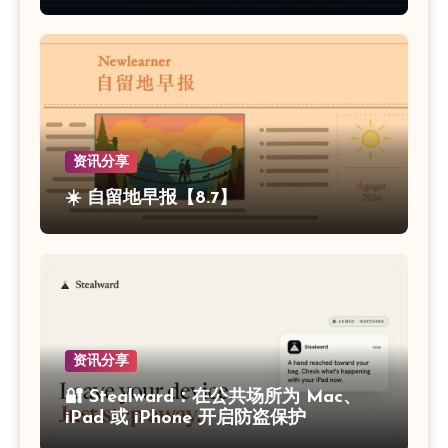
资讯分享
☀️ 自留地早报【8.7】
资讯分享
🔐 Stealward：在公共场所为 Mac、
iPad 或 iPhone 开启防盗保护