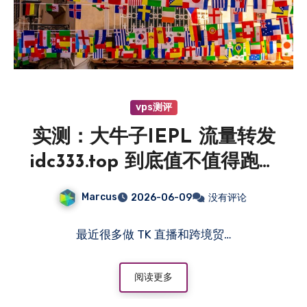
vps测评
实测：大牛子IEPL 流量转发
idc333.top 到底值不值得跑业
务？
Marcus
2026-06-09
没有评论
最近很多做 TK 直播和跨境贸…
阅读更多