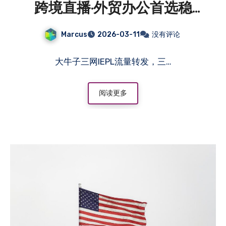
跨境直播·外贸办公首选稳
定、低延迟、零丢包，助力您
Marcus
2026-03-11
没有评论
的业务扬帆出海！
大牛子三网IEPL流量转发，三…
阅读更多