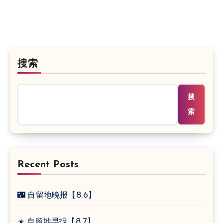
搜索
搜
索
Recent Posts
🌃 自留地晚报【8.6】
☀️ 自留地早报【8.7】