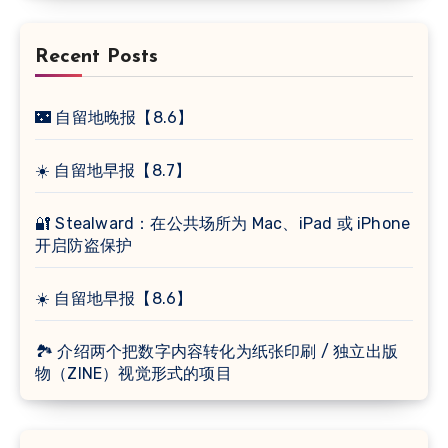
Recent Posts
🌃 自留地晚报【8.6】
☀️ 自留地早报【8.7】
🔐 Stealward：在公共场所为 Mac、iPad 或 iPhone
开启防盗保护
☀️ 自留地早报【8.6】
🏞 介绍两个把数字内容转化为纸张印刷 / 独立出版
物（ZINE）视觉形式的项目