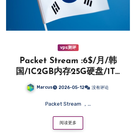
vps测评
Packet Stream :6$/月/韩
国/1C2GB内存25G硬盘/1TB
流量/1Gbp带宽/国际线路/国
Marcus
2026-05-12
没有评论
内优化线路
Packet Stream ，…
阅读更多