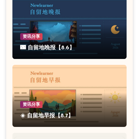
资讯分享
🌃 自留地晚报【8.6】
资讯分享
☀️ 自留地早报【8.7】