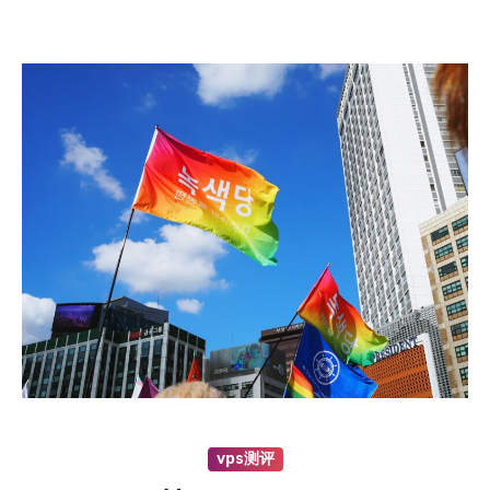
vps测评