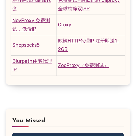
星鹿跨境电商加速
免费测试+最低价格 Cliproxy
盒
全球纯净双ISP
NovProxy 免费测
Croxy
试，低价IP
辣椒HTTP代理IP 注册即送1-
Shopsocks5
2GB
Blurpath住宅代理
ZooProxy（免费测试）
IP
You Missed