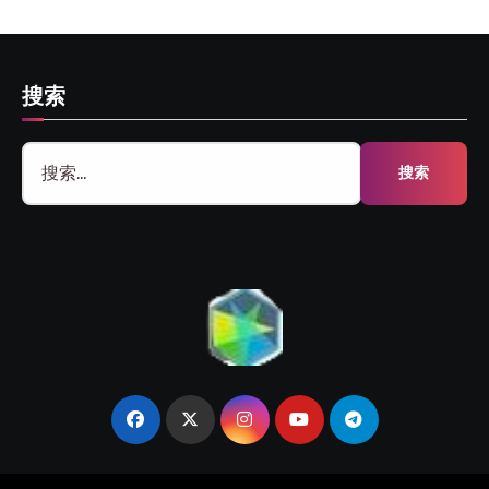
搜索
搜
索：