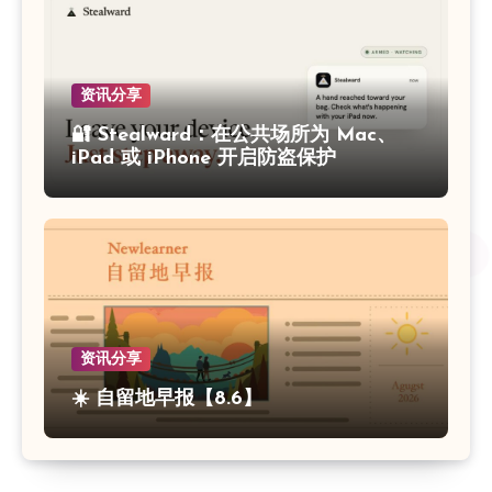
资讯分享
🔐 Stealward：在公共场所为 Mac、
iPad 或 iPhone 开启防盗保护
资讯分享
☀️ 自留地早报【8.6】