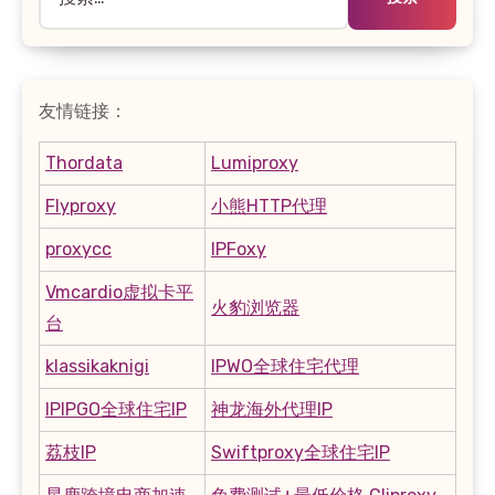
索：
友情链接：
Thordata
Lumiproxy
Flyproxy
小熊HTTP代理
proxycc
IPFoxy
Vmcardio虚拟卡平
火豹浏览器
台
klassikaknigi
IPWO全球住宅代理
IPIPGO全球住宅IP
神龙海外代理IP
荔枝IP
Swiftproxy全球住宅IP