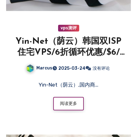
vps测评
Yin-Net（荫云）韩国双ISP
住宅VPS/6折循环优惠/$6/
月/1核1G10GB
Marcus
2025-03-24
没有评论
SSD/100Mbps@1T流量
Yin-Net（荫云）,国内商…
阅读更多