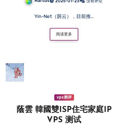
Marcus
2025-01-23
没有评论
VPS
Yin-Net（荫云），目前推…
阅读更多
vps测评
蔭雲 韓國雙ISP住宅家庭IP
VPS 测试