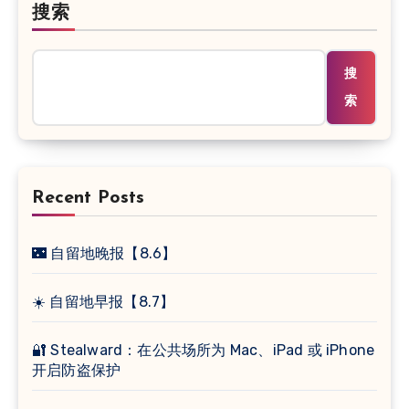
搜索
搜
索
Recent Posts
🌃 自留地晚报【8.6】
☀️ 自留地早报【8.7】
🔐 Stealward：在公共场所为 Mac、iPad 或 iPhone
开启防盗保护