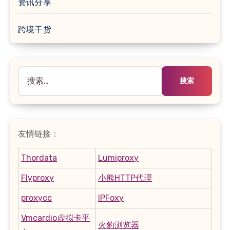
资讯分享
跨境干货
搜
索：
友情链接：
Thordata
Lumiproxy
Flyproxy
小熊HTTP代理
proxycc
IPFoxy
Vmcardio虚拟卡平
火豹浏览器