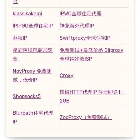
台
klassikaknigi
IPWO全球住宅代理
IPIPGO全球住宅IP
神龙海外代理IP
荔枝IP
Swiftproxy全球住宅IP
星鹿跨境电商加速
免费测试+最低价格 Cliproxy
盒
全球纯净双ISP
NovProxy 免费测
Croxy
试，低价IP
辣椒HTTP代理IP 注册即送1-
Shopsocks5
2GB
Blurpath住宅代理
ZooProxy（免费测试）
IP