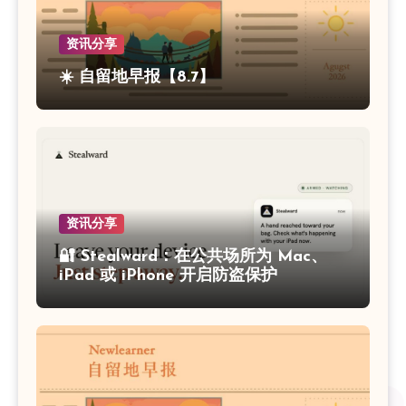
资讯分享
☀️ 自留地早报【8.7】
资讯分享
🔐 Stealward：在公共场所为 Mac、
iPad 或 iPhone 开启防盗保护