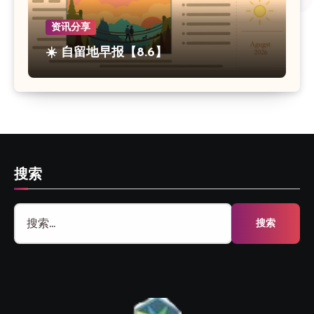
资讯分享
☀️ 自留地早报【8.6】
搜索
搜
索：