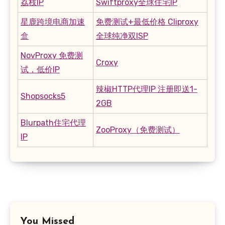
荔枝IP
Swiftproxy全球住宅IP
星鹿跨境电商加速
免费测试+最低价格 Cliproxy
盒
全球纯净双ISP
NovProxy 免费测
Croxy
试，低价IP
辣椒HTTP代理IP 注册即送1-
Shopsocks5
2GB
Blurpath住宅代理
ZooProxy（免费测试）
IP
You Missed