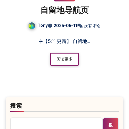
自留地导航页
Tony
2025-05-11
没有评论
✈️【5.11 更新】 自留地…
阅读更多
搜索
搜