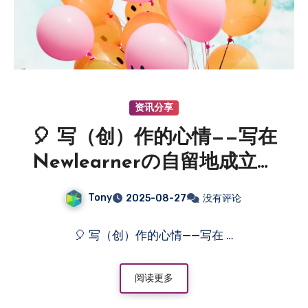
资讯分享
🎈 写（创）作的心情——写在
Newlearnerの自留地成立六
周年
Tony
2025-08-27
没有评论
🎈 写（创）作的心情——写在 …
阅读更多