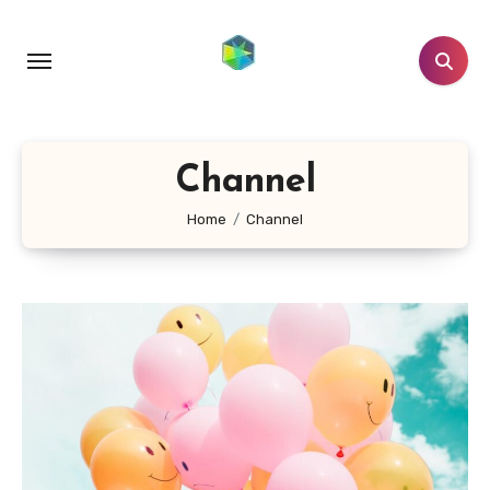
跳
转
到
内
容
Channel
Home
Channel