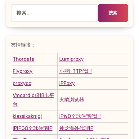
搜
索：
友情链接：
Thordata
Lumiproxy
Flyproxy
小熊HTTP代理
proxycc
IPFoxy
Vmcardio虚拟卡平
火豹浏览器
台
klassikaknigi
IPWO全球住宅代理
IPIPGO全球住宅IP
神龙海外代理IP