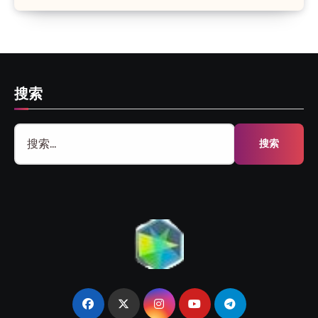
搜索
搜
索：