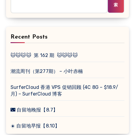
索
Recent Posts
🐱🐱🐱🐱 第 162 期 🐱🐱🐱🐱
潮流周刊（第277期） – 小叶赤楠
SurferCloud 香港 VPS 促销回顾 (4C 8G – $18.9/
月) – SurferCloud 博客
🌃 自留地晚报【8.7】
☀️ 自留地早报【8.10】