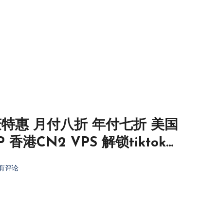
: 国庆特惠 月付八折 年付七折 美国
 香港CN2 VPS 解锁tiktok
有评论