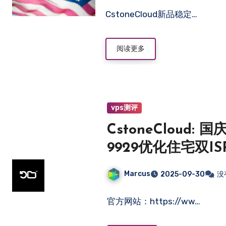
CstoneCloud新品稳定…
阅读更多
vps测评
CstoneCloud
9929优化住宅双ISP
ChatGPT等
Marcus
2025-09-30
没
官方网站：https://ww…