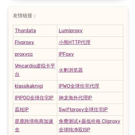
友情链接：
Thordata
Lumiproxy
Flyproxy
小熊HTTP代理
proxycc
IPFoxy
Vmcardio虚拟卡平
火豹浏览器
台
klassikaknigi
IPWO全球住宅代理
IPIPGO全球住宅IP
神龙海外代理IP
荔枝IP
Swiftproxy全球住宅IP
星鹿跨境电商加速
免费测试+最低价格 Cliproxy
盒
全球纯净双ISP