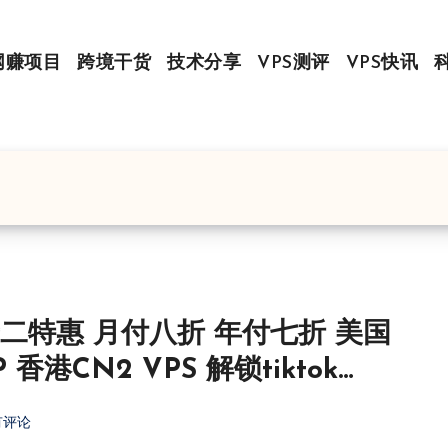
网赚项目
跨境干货
技术分享
VPS测评
VPS快讯
: 双十二特惠 月付八折 年付七折 美国
 香港CN2 VPS 解锁tiktok
有评论