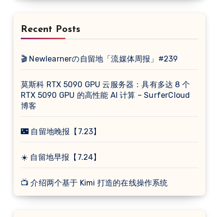
Recent Posts
🎬 Newlearnerの自留地「流媒体周报」#239
莫斯科 RTX 5090 GPU 云服务器：具有多达 8 个
RTX 5090 GPU 的高性能 AI 计算 – SurferCloud
博客
🌃 自留地晚报【7.23】
☀️ 自留地早报【7.24】
📺 介绍两个基于 Kimi 打造的在线操作系统