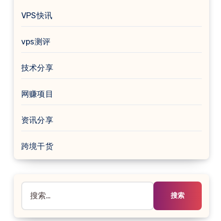
VPS快讯
vps测评
技术分享
网赚项目
资讯分享
跨境干货
搜
索：