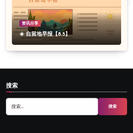
资讯分享
☀️ 自留地早报【8.5】
搜索
搜
索：