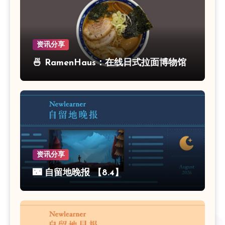
资讯分享
🍜 RamenHaus：在线日式拉面博物馆
资讯分享
🌃 自留地晚报 【8.4】