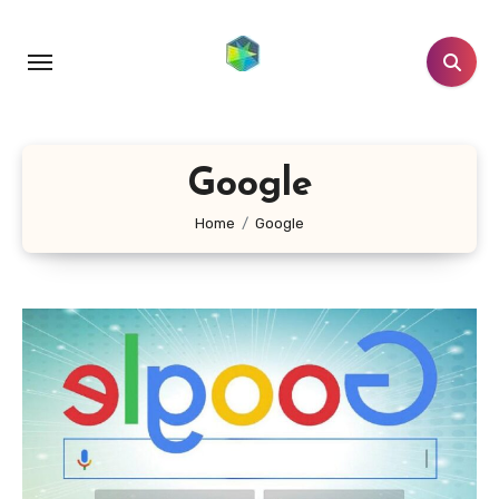
跳
转
到
内
容
Google
Home
Google