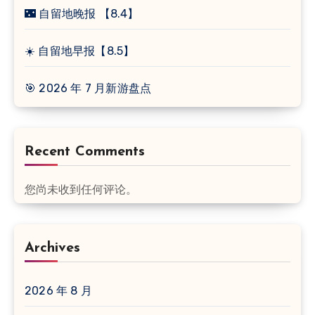
🌃 自留地晚报 【8.4】
☀️ 自留地早报【8.5】
🎯 2026 年 7 月新游盘点
Recent Comments
您尚未收到任何评论。
Archives
2026 年 8 月