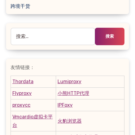
跨境干货
搜
索：
友情链接：
Thordata
Lumiproxy
Flyproxy
小熊HTTP代理
proxycc
IPFoxy
Vmcardio虚拟卡平
火豹浏览器
台