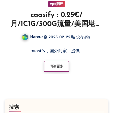
vps测评
caasify : 0.25€/
月/1C1G/300G流量/美国堪萨
斯/土耳其/荷兰/印度等/IPv6
Marcus
2025-02-22
没有评论
VPS
caasify，国外商家，提供…
阅读更多
搜索