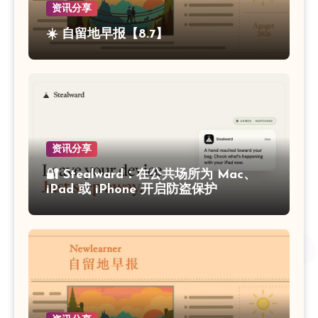
资讯分享
☀️ 自留地早报【8.7】
资讯分享
🔐 Stealward：在公共场所为 Mac、
iPad 或 iPhone 开启防盗保护