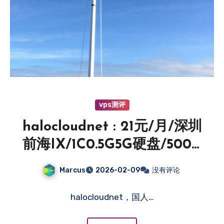
vps测评
halocloudnet : 21元/月/深圳
前海IX/1C0.5G5G硬盘/500G
流量@2000Mbps/独立IPV4
Marcus
2026-02-09
没有评论
halocloudnet，国人…