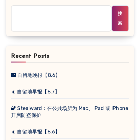
搜
索
Recent Posts
🌃 自留地晚报【8.6】
☀️ 自留地早报【8.7】
🔐 Stealward：在公共场所为 Mac、iPad 或 iPhone
开启防盗保护
☀️ 自留地早报【8.6】