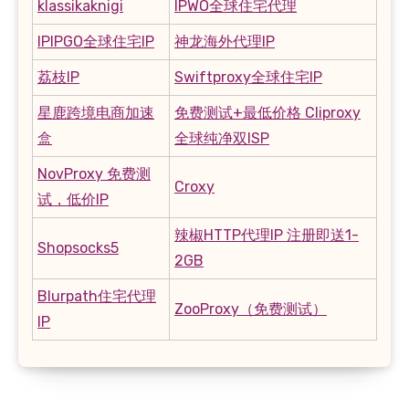
klassikaknigi
IPWO全球住宅代理
IPIPGO全球住宅IP
神龙海外代理IP
荔枝IP
Swiftproxy全球住宅IP
星鹿跨境电商加速
免费测试+最低价格 Cliproxy
盒
全球纯净双ISP
NovProxy 免费测
Croxy
试，低价IP
辣椒HTTP代理IP 注册即送1-
Shopsocks5
2GB
Blurpath住宅代理
ZooProxy（免费测试）
IP