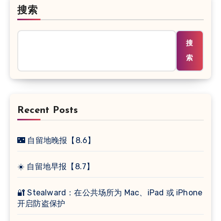
搜索
搜
索
Recent Posts
🌃 自留地晚报【8.6】
☀️ 自留地早报【8.7】
🔐 Stealward：在公共场所为 Mac、iPad 或 iPhone
开启防盗保护