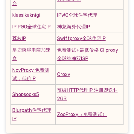
台
klassikaknigi
IPWO全球住宅代理
IPIPGO全球住宅IP
神龙海外代理IP
荔枝IP
Swiftproxy全球住宅IP
星鹿跨境电商加速
免费测试+最低价格 Cliproxy
盒
全球纯净双ISP
NovProxy 免费测
Croxy
试，低价IP
辣椒HTTP代理IP 注册即送1-
Shopsocks5
2GB
Blurpath住宅代理
ZooProxy（免费测试）
IP