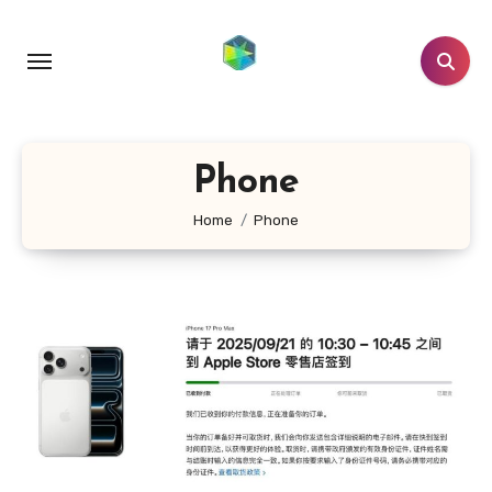
跳
转
到
内
容
Phone
Home
Phone