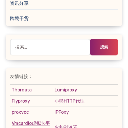
资讯分享
跨境干货
搜
索：
友情链接：
Thordata
Lumiproxy
Flyproxy
小熊HTTP代理
proxycc
IPFoxy
Vmcardio虚拟卡平
火豹浏览器