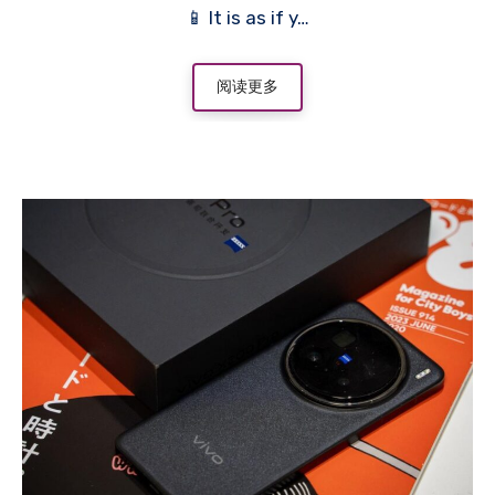
📱 It is as if y…
阅读更多