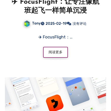
✈️ FocusFlight：让专注像航
班起飞一样简单沉浸
Tony
2025-02-19
没有评论
✈️ FocusFlight：…
阅读更多