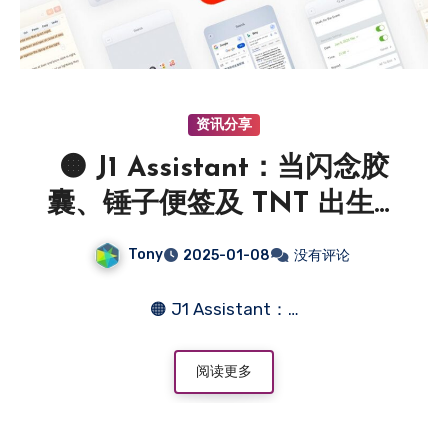
资讯分享
🟠 J1 Assistant：当闪念胶
囊、锤子便签及 TNT 出生在
AI 时代
Tony
2025-01-08
没有评论
🟠 J1 Assistant：…
阅读更多