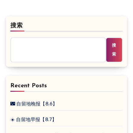
搜索
搜
索
Recent Posts
🌃 自留地晚报【8.6】
☀️ 自留地早报【8.7】