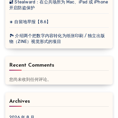
🔐 Stealward：在公共场所为 Mac、iPad 或 iPhone
开启防盗保护
☀️ 自留地早报【8.6】
🏞 介绍两个把数字内容转化为纸张印刷 / 独立出版
物（ZINE）视觉形式的项目
Recent Comments
您尚未收到任何评论。
Archives
2026 年 8 月