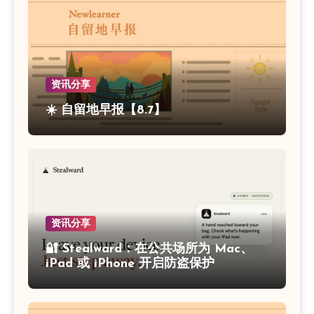
资讯分享
☀️ 自留地早报【8.7】
资讯分享
🔐 Stealward：在公共场所为 Mac、
iPad 或 iPhone 开启防盗保护