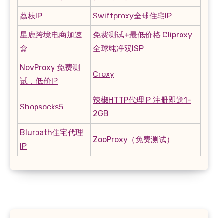
荔枝IP
Swiftproxy全球住宅IP
星鹿跨境电商加速
免费测试+最低价格 Cliproxy
盒
全球纯净双ISP
NovProxy 免费测
Croxy
试，低价IP
辣椒HTTP代理IP 注册即送1-
Shopsocks5
2GB
Blurpath住宅代理
ZooProxy（免费测试）
IP