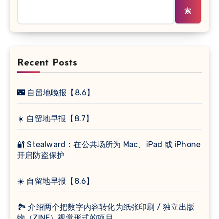
索
Recent Posts
🌃 自留地晚报【8.6】
☀️ 自留地早报【8.7】
🔐 Stealward：在公共场所为 Mac、iPad 或 iPhone
开启防盗保护
☀️ 自留地早报【8.6】
🏞 介绍两个把数字内容转化为纸张印刷 / 独立出版
物（ZINE）视觉形式的项目