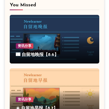
You Missed
资讯分享
🌃 自留地晚报【8.6】
资讯分享
☀️ 自留地早报【8.7】