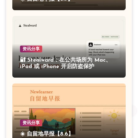
资讯分享
🔐 Stealward：在公共场所为 Mac、
iPad 或 iPhone 开启防盗保护
资讯分享
☀️ 自留地早报【8.6】