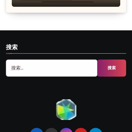
搜索
搜
索：