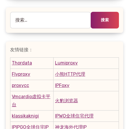
搜
索：
友情链接：
Thordata
Lumiproxy
Flyproxy
小熊HTTP代理
proxycc
IPFoxy
Vmcardio虚拟卡平
火豹浏览器
台
klassikaknigi
IPWO全球住宅代理
IPIPGO全球住宅IP
神龙海外代理IP