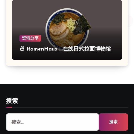
资讯分享
🍜 RamenHaus：在线日式拉面博物馆
搜索
搜
索：