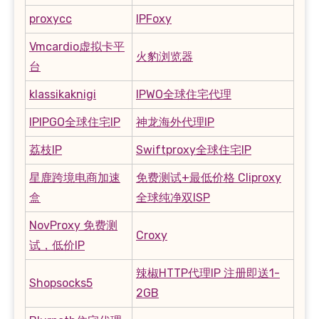
proxycc
IPFoxy
Vmcardio虚拟卡平
火豹浏览器
台
klassikaknigi
IPWO全球住宅代理
IPIPGO全球住宅IP
神龙海外代理IP
荔枝IP
Swiftproxy全球住宅IP
星鹿跨境电商加速
免费测试+最低价格 Cliproxy
盒
全球纯净双ISP
NovProxy 免费测
Croxy
试，低价IP
辣椒HTTP代理IP 注册即送1-
Shopsocks5
2GB