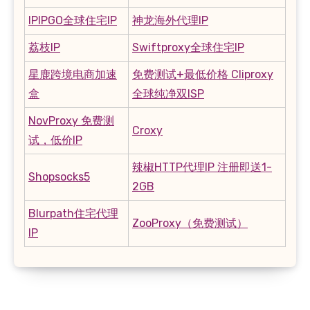
IPIPGO全球住宅IP
神龙海外代理IP
荔枝IP
Swiftproxy全球住宅IP
星鹿跨境电商加速
免费测试+最低价格 Cliproxy
盒
全球纯净双ISP
NovProxy 免费测
Croxy
试，低价IP
辣椒HTTP代理IP 注册即送1-
Shopsocks5
2GB
Blurpath住宅代理
ZooProxy（免费测试）
IP