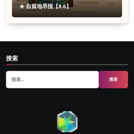
☀️ 自留地早报【8.6】
搜索
搜
索：