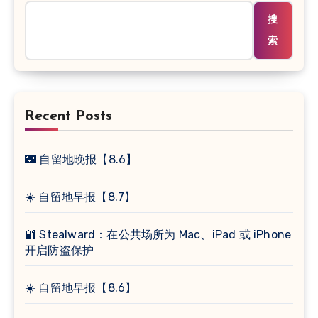
搜
索
Recent Posts
🌃 自留地晚报【8.6】
☀️ 自留地早报【8.7】
🔐 Stealward：在公共场所为 Mac、iPad 或 iPhone
开启防盗保护
☀️ 自留地早报【8.6】