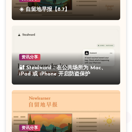
☀️ 自留地早报【8.7】
资讯分享
🔐 Stealward：在公共场所为 Mac、
iPad 或 iPhone 开启防盗保护
资讯分享