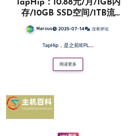
TapHip：10.88元/月/1GB内
存/10GB SSD空间/1TB流
量/1Gbps端口/KVM/香港
Marcus
2025-07-14
没有评论
BGP-主机百科
TapHip，是之前IEPL.…
阅读更多
vps测评