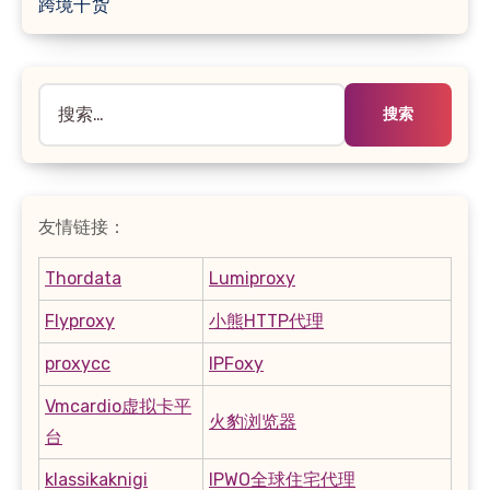
跨境干货
搜
索：
友情链接：
Thordata
Lumiproxy
Flyproxy
小熊HTTP代理
proxycc
IPFoxy
Vmcardio虚拟卡平
火豹浏览器
台
klassikaknigi
IPWO全球住宅代理