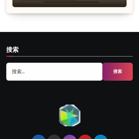
搜索
搜
索：