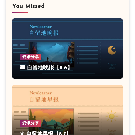
You Missed
资讯分享
🌃 自留地晚报【8.6】
资讯分享
☀️ 自留地早报【8.7】