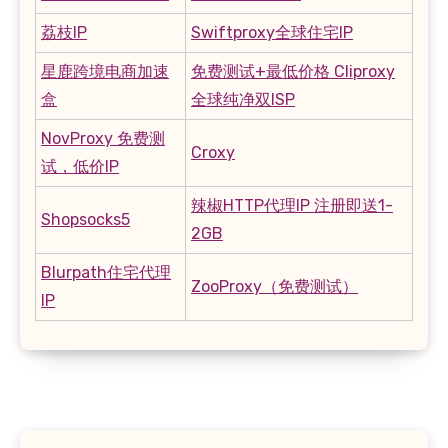
荔枝IP
Swiftproxy全球住宅IP
星鹿跨境电商加速
免费测试+最低价格 Cliproxy
盒
全球纯净双ISP
NovProxy 免费测
Croxy
试，低价IP
辣椒HTTP代理IP 注册即送1-
Shopsocks5
2GB
Blurpath住宅代理
ZooProxy（免费测试）
IP