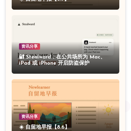
资讯分享
🔐 Stealward：在公共场所为 Mac、
iPad 或 iPhone 开启防盗保护
资讯分享
☀️ 自留地早报【8.6】