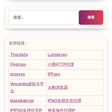
搜
索：
友情链接：
Thordata
Lumiproxy
Flyproxy
小熊HTTP代理
proxycc
IPFoxy
Vmcardio虚拟卡平
火豹浏览器
台
klassikaknigi
IPWO全球住宅代理
IPIPGO全球住宅IP
神龙海外代理IP