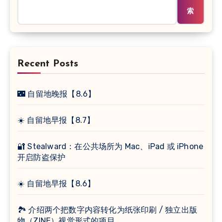
索
Recent Posts
🌃 自留地晚报【8.6】
☀️ 自留地早报【8.7】
🔐 Stealward：在公共场所为 Mac、iPad 或 iPhone
开启防盗保护
☀️ 自留地早报【8.6】
🏞 介绍两个把数字内容转化为纸张印刷 / 独立出版
物（ZINE）视觉形式的项目