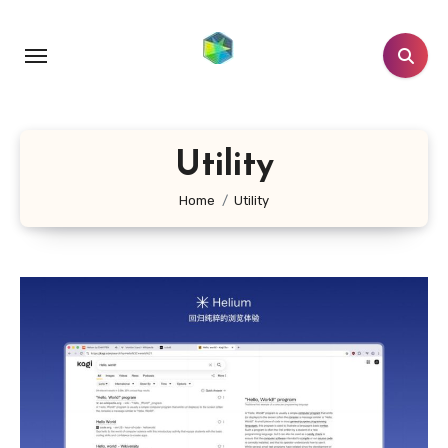
跳
转
到
内
容
Utility
Home
Utility