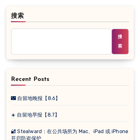
搜索
搜
索
Recent Posts
🌃 自留地晚报【8.6】
☀️ 自留地早报【8.7】
🔐 Stealward：在公共场所为 Mac、iPad 或 iPhone
开启防盗保护