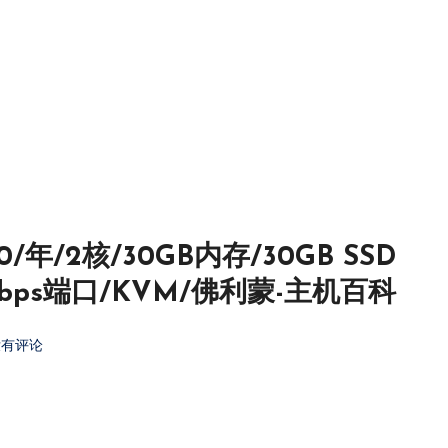
20/年/2核/30GB内存/30GB SSD
bps端口/KVM/佛利蒙-主机百科
没有评论