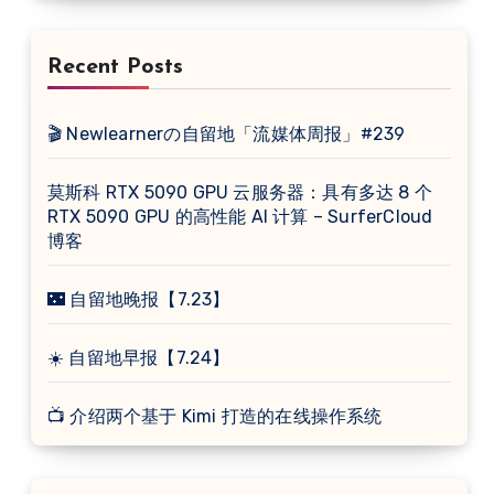
Recent Posts
🎬 Newlearnerの自留地「流媒体周报」#239
莫斯科 RTX 5090 GPU 云服务器：具有多达 8 个
RTX 5090 GPU 的高性能 AI 计算 – SurferCloud
博客
🌃 自留地晚报【7.23】
☀️ 自留地早报【7.24】
📺 介绍两个基于 Kimi 打造的在线操作系统