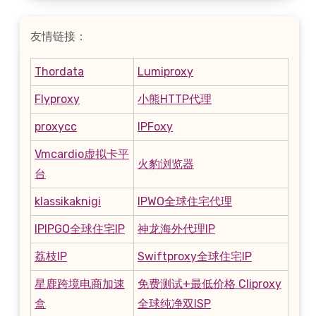
友情链接：
Thordata
Lumiproxy
Flyproxy
小熊HTTP代理
proxycc
IPFoxy
Vmcardio虚拟卡平
火豹浏览器
台
klassikaknigi
IPWO全球住宅代理
IPIPGO全球住宅IP
神龙海外代理IP
荔枝IP
Swiftproxy全球住宅IP
星鹿跨境电商加速
免费测试+最低价格 Cliproxy
盒
全球纯净双ISP