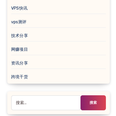
VPS快讯
vps测评
技术分享
网赚项目
资讯分享
跨境干货
搜
索：