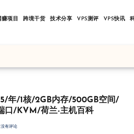
网赚项目
跨境干货
技术分享
VPS测评
VPS快讯
£15/年/1核/2GB内存/500GB空间/
s端口/KVM/荷兰-主机百科
没有评论