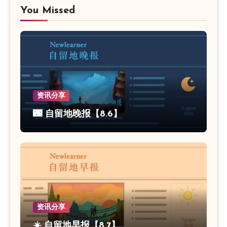
You Missed
资讯分享
🌃 自留地晚报【8.6】
资讯分享
☀️ 自留地早报【8.7】