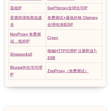
荔枝IP
Swiftproxy全球住宅IP
星鹿跨境电商加速
免费测试+最低价格 Cliproxy
盒
全球纯净双ISP
NovProxy 免费测
Croxy
试，低价IP
辣椒HTTP代理IP 注册即送1-
Shopsocks5
2GB
Blurpath住宅代理
ZooProxy（免费测试）
IP