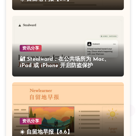
资讯分享
🔐 Stealward：在公共场所为 Mac、
iPad 或 iPhone 开启防盗保护
资讯分享
☀️ 自留地早报【8.6】