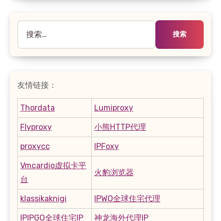
搜
索：
友情链接：
Thordata
Lumiproxy
Flyproxy
小熊HTTP代理
proxycc
IPFoxy
Vmcardio虚拟卡平
火豹浏览器
台
klassikaknigi
IPWO全球住宅代理
IPIPGO全球住宅IP
神龙海外代理IP