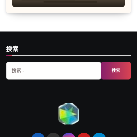
搜索
搜
索：