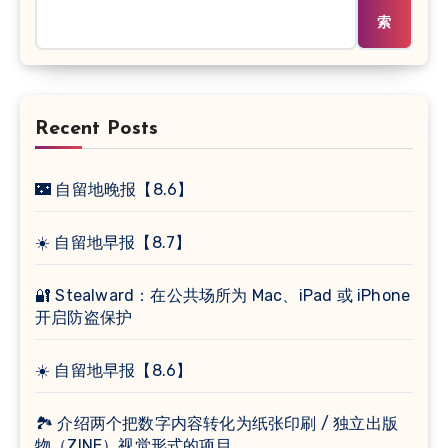
索
Recent Posts
🌃 自留地晚报【8.6】
☀️ 自留地早报【8.7】
🔐 Stealward：在公共场所为 Mac、iPad 或 iPhone
开启防盗保护
☀️ 自留地早报【8.6】
🏞 介绍两个把数字内容转化为纸张印刷 / 独立出版
物（ZINE）视觉形式的项目