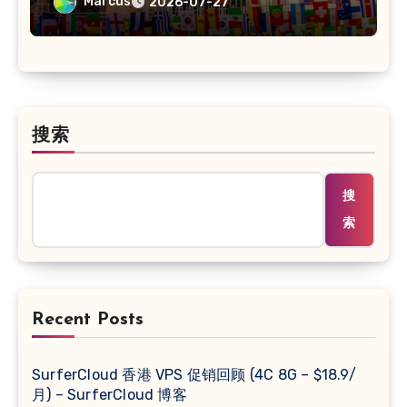
VPS/原生IP /住宅IP/双ISP
Marcus
2026-07-27
搜索
搜
索
Recent Posts
SurferCloud 香港 VPS 促销回顾 (4C 8G – $18.9/
月) – SurferCloud 博客