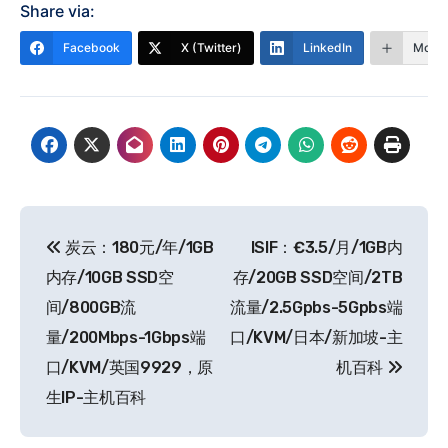
Share via:
Facebook
X (Twitter)
LinkedIn
More
文
炭云：180元/年/1GB
ISIF：€3.5/月/1GB内
章
内存/10GB SSD空
存/20GB SSD空间/2TB
导
间/800GB流
流量/2.5Gpbs-5Gpbs端
量/200Mbps-1Gbps端
口/KVM/日本/新加坡-主
航
口/KVM/英国9929，原
机百科
生IP-主机百科