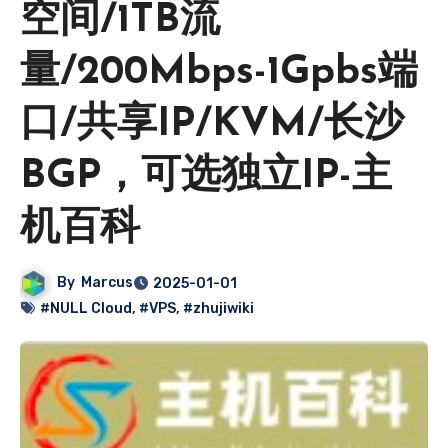
空间/1TB流
量/200Mbps-1Gpbs端
口/共享IP/KVM/长沙
BGP，可选独立IP-主
机百科
By
Marcus
2025-01-01
#NULL Cloud
,
#VPS
,
#zhujiwiki