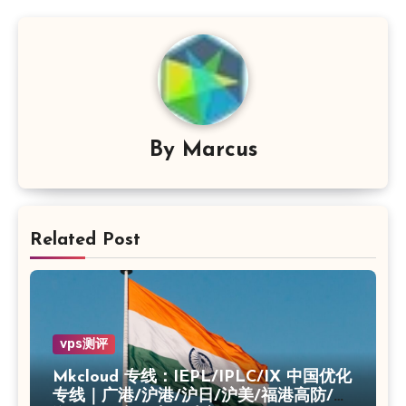
By
Marcus
Related Post
vps测评
Mkcloud 专线：IEPL/IPLC/IX 中国优化
专线｜广港/沪港/沪日/沪美/福港高防/上