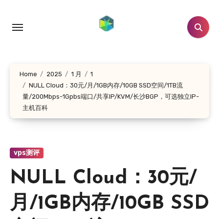
跳
转
到
内
容
Home
2025
1 月
1
NULL Cloud：30元/月/1GB内存/10GB SSD空间/1TB流
量/200Mbps-1Gpbs端口/共享IP/KVM/长沙BGP，可选独立IP-
主机百科
vps测评
NULL Cloud：30元/
月/1GB内存/10GB SSD