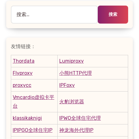
搜
索：
友情链接：
Thordata
Lumiproxy
Flyproxy
小熊HTTP代理
proxycc
IPFoxy
Vmcardio虚拟卡平
火豹浏览器
台
klassikaknigi
IPWO全球住宅代理
IPIPGO全球住宅IP
神龙海外代理IP