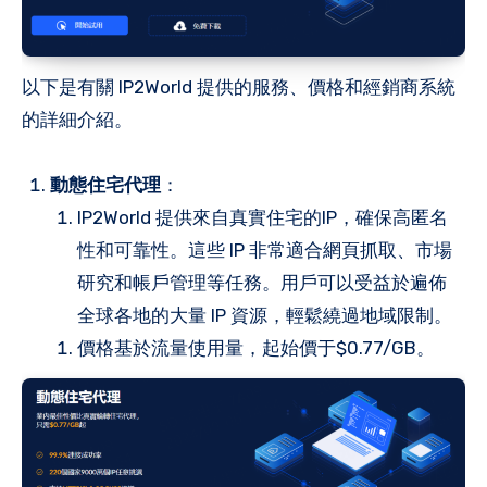
以下是有關 IP2World 提供的服務、價格和經銷商系統
的詳細介紹。
動態
住宅
代理
：
IP2World 提供來自真實住宅的IP，確保高匿名
性和可靠性。這些 IP 非常適合網頁抓取、市場
研究和帳戶管理等任務。用戶可以受益於遍佈
全球各地的大量 IP 資源，輕鬆繞過地域限制。
價格基於流量使用量，起始價于$0.77/GB。