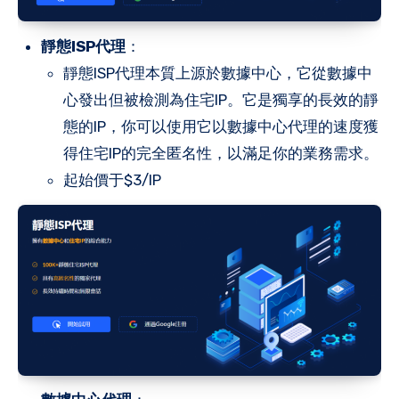
靜態ISP代理
：
靜態ISP代理本質上源於數據中心，它從數據中
心發出但被檢測為住宅IP。它是獨享的長效的靜
態的IP，你可以使用它以數據中心代理的速度獲
得住宅IP的完全匿名性，以滿足你的業務需求。
起始價于$3/IP