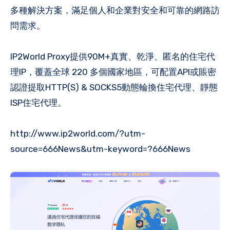
多種解決方案，滿足個人和企業對安全和可靠的網路訪
問需求。
IP2World Proxy提供90M+真實、乾淨、匿名的住宅代
理IP，覆蓋全球 220 多個國家地區，可配置API或賬密
認證提取HTTP(S) & SOCKS5動態輪換住宅代理、靜態
ISP住宅代理。
http://www.ip2world.com/?utm-
source=666News&utm-keyword=?666News