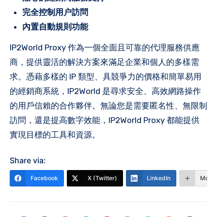
完全控制用户訪問
內置自動規則功能
IP2World Proxy 作為一個全面且可靠的代理服務供應
商，提供靈活的解決方案來滿足企業和個人的多樣需
求。憑藉多樣的 IP 類型、具競爭力的價格和簡單易用
的經銷商系統，IP2World 是尋求安全、高效網路操作
的用戶信賴的合作夥伴。無論您是需要匿名性、無限制
訪問，還是提高數字效能，IP2World Proxy 都能提供
實現目標的工具和資源。
Share via:
Facebook
X (Twitter)
LinkedIn
More