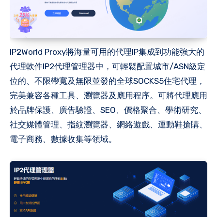
IP2World Proxy將海量可用的代理IP集成到功能強大的
代理軟件IP2代理管理器中，可輕鬆配置城市/ASN級定
位的、不限帶寬及無限並發的全球SOCKS5住宅代理，
完美兼容各種工具、瀏覽器及應用程序。可將代理應用
於品牌保護、廣告驗證、SEO、價格聚合、學術研究、
社交媒體管理、指紋瀏覽器、網絡遊戲、運動鞋搶購、
電子商務、數據收集等領域。