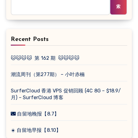
索
Recent Posts
🐱🐱🐱🐱 第 162 期 🐱🐱🐱🐱
潮流周刊（第277期） – 小叶赤楠
SurferCloud 香港 VPS 促销回顾 (4C 8G – $18.9/
月) – SurferCloud 博客
🌃 自留地晚报【8.7】
☀️ 自留地早报【8.10】