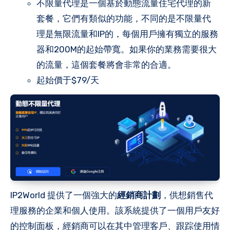
不限量代理是一個基於動態流量住宅代理的新
套餐，它們有類似的功能，不同的是不限量代
理是無限流量和IP的，每個用戶擁有獨立的服務
器和200M的起始帶寬。如果你的業務需要很大
的流量，這個套餐將會非常的合適。
起始價于$79/天
IP2World 提供了一個強大的
經銷商計劃
，供想銷售代
理服務的企業和個人使用。該系統提供了一個用戶友好
的控制面板，經銷商可以在其中管理客戶、跟踪使用情