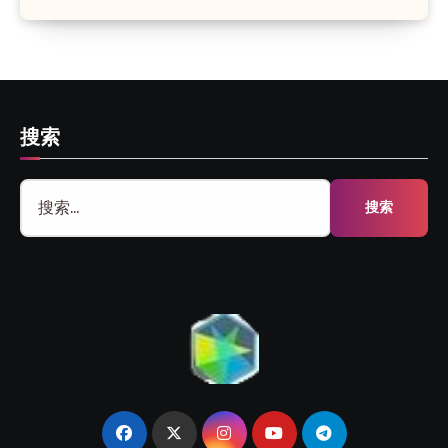
搜索
搜
索：