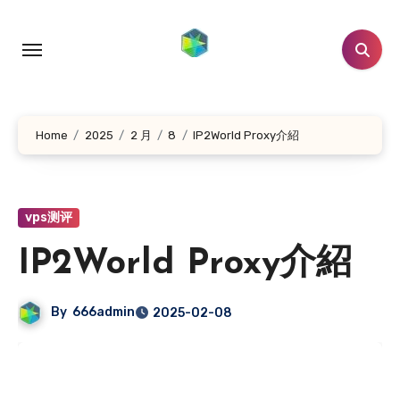
跳
转
到
内
容
Home
2025
2 月
8
IP2World Proxy介紹
vps测评
IP2World Proxy介紹
By
666admin
2025-02-08