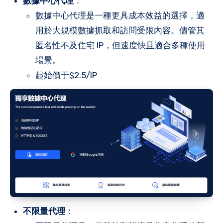
數據中心
代理
：
數據中心代理是一種更具成本效益的選擇，適
用於大規模數據抓取和訪問受限內容。儘管其
匿名性不及住宅 IP，但速度快且適合多種使用
場景。
起始價于$2.5/IP
不限量代理
：