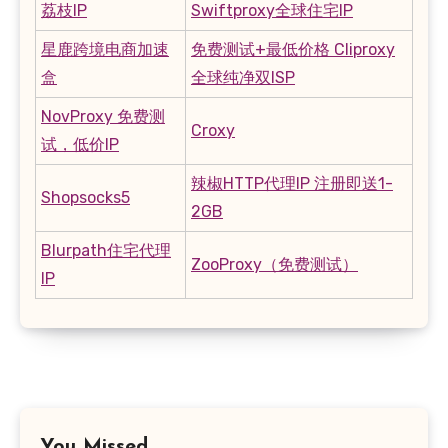
荔枝IP
Swiftproxy全球住宅IP
星鹿跨境电商加速
免费测试+最低价格 Cliproxy
盒
全球纯净双ISP
NovProxy 免费测
Croxy
试，低价IP
辣椒HTTP代理IP 注册即送1-
Shopsocks5
2GB
Blurpath住宅代理
ZooProxy（免费测试）
IP
You Missed