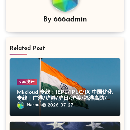
By
666admin
Related Post
vps测评
Mkcloud 专线：IEPL/IPLC/IX 中国优化
专线｜广港/沪港/沪日/沪美/福港高防/上
海CN2｜入口出口独享IP
Marcus
2026-07-27