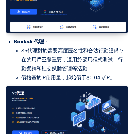
Socks5
代理
：
S5代理對於需要高度匿名性和合法行動設備存
在的用戶至關重要，適用於應用程式測試、行
動營銷和社交媒體管理等活動。
價格基於IP使用量，起始價于$0.045/IP。