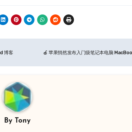
ud 博客
🍎 苹果悄然发布入门级笔记本电脑 MacBook
By
Tony