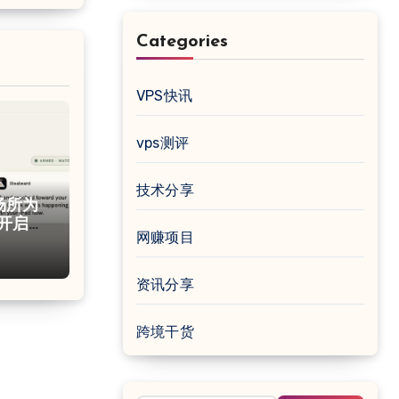
Categories
VPS快讯
vps测评
技术分享
共场所为
e 开启防
网赚项目
资讯分享
跨境干货