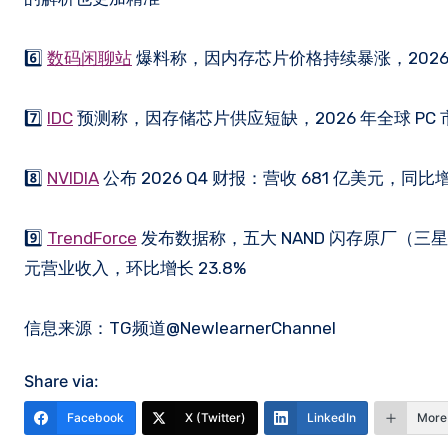
6️⃣
数码闲聊站
爆料称，因内存芯片价格持续暴涨，202
7️⃣
IDC
预测称，因存储芯片供应短缺，2026 年全球 PC 市
8️⃣
NVIDIA
公布 2026 Q4 财报：营收 681 亿美元，同
9️⃣
TrendForce
发布数据称，五大 NAND 闪存原厂（三星、S
元营业收入，环比增长 23.8%
信息来源：TG频道@NewlearnerChannel
Share via:
Facebook
X (Twitter)
LinkedIn
More