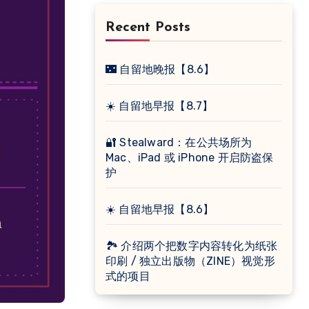
Recent Posts
🌃 自留地晚报【8.6】
☀️ 自留地早报【8.7】
🔐 Stealward：在公共场所为
Mac、iPad 或 iPhone 开启防盗保
护
☀️ 自留地早报【8.6】
🏞 介绍两个把数字内容转化为纸张
印刷 / 独立出版物（ZINE）视觉形
式的项目