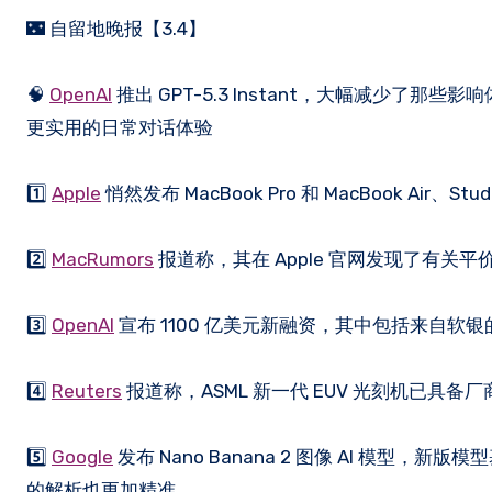
🌃 自留地晚报【3.4】
🧠
OpenAI
推出 GPT-5.3 Instant，大幅减少
更实用的日常对话体验
1️⃣
Apple
悄然发布 MacBook Pro 和 MacBook Air、Studi
2️⃣
MacRumors
报道称，其在 Apple 官网发现了有关平价
3️⃣
OpenAI
宣布 1100 亿美元新融资，其中包括来自软银的
4️⃣
Reuters
报道称，ASML 新一代 EUV 光刻机已具
5️⃣
Google
发布 Nano Banana 2 图像 AI 模型，新版模型
的解析也更加精准