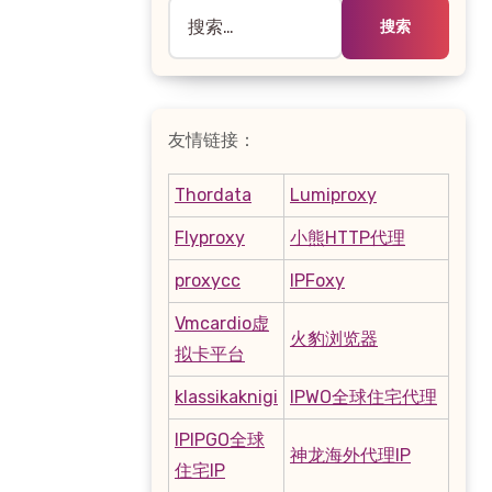
搜
索：
友情链接：
Thordata
Lumiproxy
Flyproxy
小熊HTTP代理
proxycc
IPFoxy
Vmcardio虚
火豹浏览器
拟卡平台
klassikaknigi
IPWO全球住宅代理
IPIPGO全球
神龙海外代理IP
住宅IP