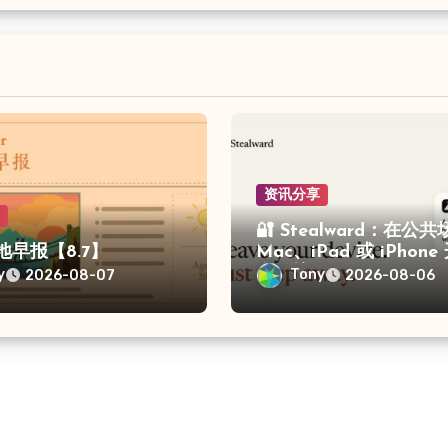
资讯分享
享
🔐 Stealward：在公
留地早报【8.7】
Mac、iPad 或 iPhon
盗保护
y
Tony
2026-08-07
2026-08-06