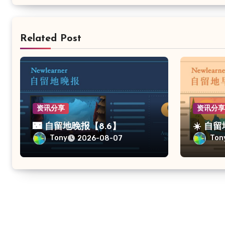
Related Post
资讯分享
资讯分
🌃 自留地晚报【8.6】
☀️ 自
Tony
Ton
2026-08-07